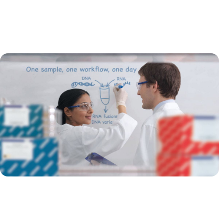
定制设计
使用定制 panels 靶向感兴趣区域
利用 QIAseq Multimodal 技术的优势，设计您自己的 panel。我