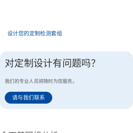
们的定制设计可让您靶向基因的外显子区、热点或 SNP、内含
子和启动子区、基于表征断点的已知基因融合，甚至可发现新
融合。
设计您的定制检测套组
对定制设计有问题吗？
我们的专业人员将随时为您服务。
请与我们联系