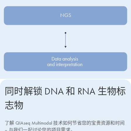
NGS
Data analysis

and interpretation
同时解锁 DNA 和 RNA 生物标
志物
了解 QIAseq Multimodal 技术如何节省您的宝贵资源和时间
– 与我们一起讨论您的项目需求。