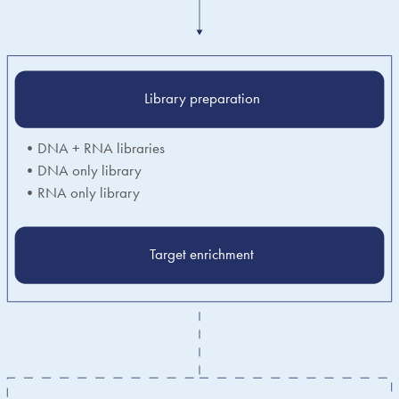
Library preparation
•DNA + RNA libraries
•DNA only library
•RNA only library
Target enrichment