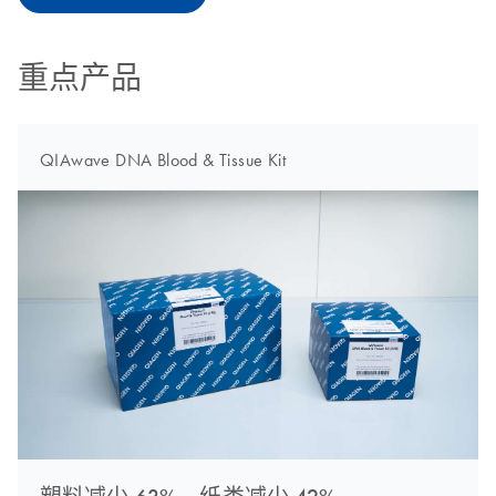
重点产品
QIAwave DNA Blood & Tissue Kit