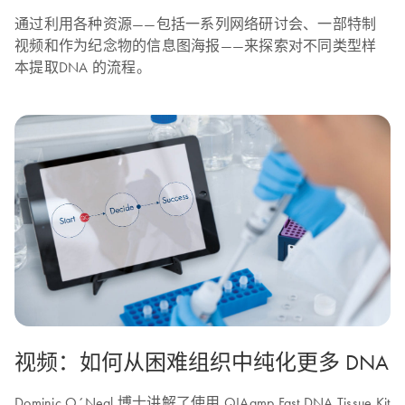
通过利用各种资源——包括一系列网络研讨会、一部特制
视频和作为纪念物的信息图海报——来探索对不同类型样
本提取DNA 的流程。
视频：如何从困难组织中纯化更多 DNA
Dominic O´Neal 博士讲解了使用 QIAamp Fast DNA Tissue Kit