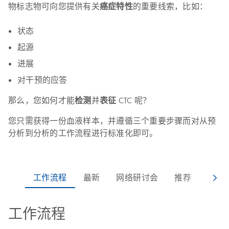
物标志物可向您提供有关
癌症特性
的重要线索，比如：
状态
起源
进展
对干预的应答
那么，您如何才能
检测
并
表征
CTC 呢？
您只需获得一份血液样本，并遵循三个重要步骤而对从预
分析到分析的工作流程进行标准化即可。
工作流程