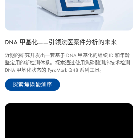
DNA 甲基化——引领法医案件分析的未来
近期的研究开发出一套基于 DNA 甲基化的组织 ID 和年龄
鉴定用的新检测体系。探索通过使用焦磷酸测序技术检测
DNA 甲基化状态的 PyroMark Q48 系列工具。
探索焦磷酸测序