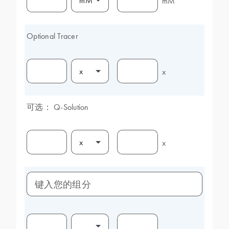
mM
mM
Optional Tracer
x
x
可选： Q-Solution
x
x
键入您的组分