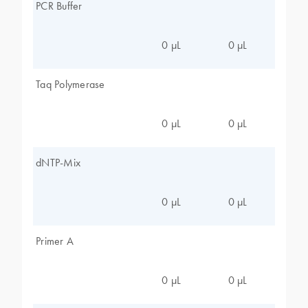
PCR Buffer
0 µL
0 µL
Taq Polymerase
0 µL
0 µL
dNTP-Mix
0 µL
0 µL
Primer A
0 µL
0 µL