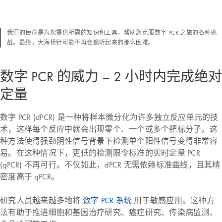
我们的使命是为您提供所需的知识和工具，帮助您克服数字 PCR 之旅的各种挑
战。最终，大海捞针可能不再会像听起来的那么困难。
数字 PCR 的威力 – 2 小时内完成绝对
定量
数字 PCR (dPCR) 是一种将样本微分化为许多独立反应单元的技
术，这样每个反应中就会出现零个、一个或多个靶标分子。这
种方法使得强劲阴性信号背景下检测单个阳性信号变得非常容
易。在这种情况下，更低的检测限令标准的实时定量 PCR
(qPCR) 不再可行。不仅如此，dPCR 无需依赖标准曲线，且其精
密度高于 qPCR。
研究人员越来越多地将
数字 PCR 系统
用于敏感应用。这种方
法有助于推进细胞和基因治疗研究、癌症研究、传染病监测、