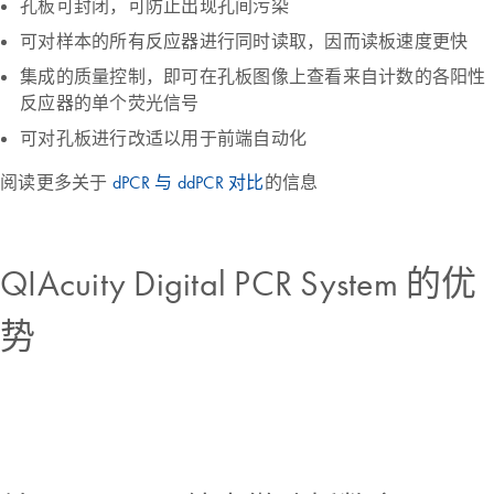
孔板可封闭，可防止出现孔间污染
可对样本的所有反应器进行同时读取，因而读板速度更快
集成的质量控制，即可在孔板图像上查看来自计数的各阳性
反应器的单个荧光信号
可对孔板进行改适以用于前端自动化
阅读更多关于
dPCR 与 ddPCR 对比
的信息
QIAcuity Digital PCR System 的优
势