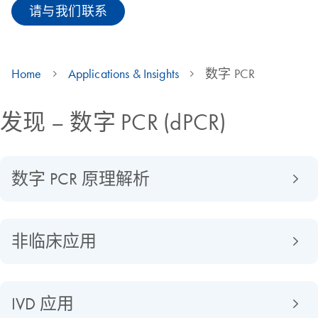
请与我们联系
Home
Applications & Insights
数字 PCR
发现 – 数字 PCR (dPCR)
数字 PCR 原理解析
非临床应用
IVD 应用