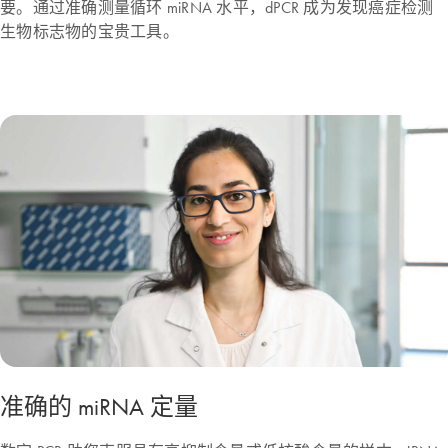
要。通过准确测量循环 miRNA 水平，dPCR 成为发现癌症检测
生物标志物的宝贵工具。
准确的 miRNA 定量