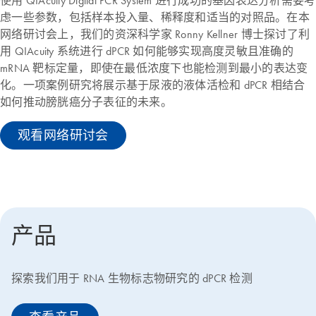
使用 QIAcuity Digital PCR System 进行成功的基因表达分析需要考
虑一些参数，包括样本投入量、稀释度和适当的对照品。在本
网络研讨会上，我们的资深科学家 Ronny Kellner 博士探讨了利
用 QIAcuity 系统进行 dPCR 如何能够实现高度灵敏且准确的
mRNA 靶标定量，即使在最低浓度下也能检测到最小的表达变
化。一项案例研究将展示基于尿液的液体活检和 dPCR 相结合
如何推动膀胱癌分子表征的未来。
观看网络研讨会
产品
探索我们用于 RNA 生物标志物研究的 dPCR 检测