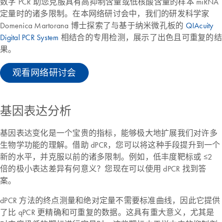
数字 PCR 助您克服具有高抑制含量或低核酸含量的样本 miRNA
定量时的诸多限制。在本网络研讨会中，我们的研发科学家
Domenica Martorana 博士探索了与基于纳米微孔板的
QIAcuity
Digital PCR System
相结合的专用检测，展示了出色且可重复的结
果。
观看网络研讨会
基因表达分析
基因表达变化是一个宝贵的指标，能够极大地扩展我们对许多
生物学功能的理解。借助 dPCR，您可以将这种手段提升到一个
新的水平，并克服以前的诸多限制。例如，低丰度靶标或 ≤2
倍的极小表达差异有何意义？您现在可以使用 dPCR 找到答
案。
dPCR 方法的终点测量和绝对定量不需要标准曲线，因此它提供
了比 qPCR 更精确和可重复的数据。这具有重大意义，尤其是