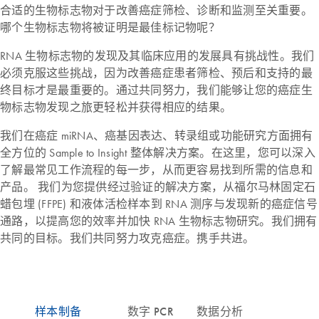
合适的生物标志物对于改善癌症筛检、诊断和监测至关重要。
哪个生物标志物将被证明是最佳标记物呢？
RNA 生物标志物的发现及其临床应用的发展具有挑战性。我们
必须克服这些挑战，因为改善癌症患者筛检、预后和支持的最
终目标才是最重要的。通过共同努力，我们能够让您的癌症生
物标志物发现之旅更轻松并获得相应的结果。
我们在癌症 miRNA、癌基因表达、转录组或功能研究方面拥有
全方位的 Sample to Insight 整体解决方案。在这里，您可以深入
了解最常见工作流程的每一步，从而更容易找到所需的信息和
产品。 我们为您提供经过验证的解决方案，从福尔马林固定石
蜡包埋 (FFPE) 和液体活检样本到 RNA 测序与发现新的癌症信号
通路，以提高您的效率并加快 RNA 生物标志物研究。我们拥有
共同的目标。我们共同努力攻克癌症。携手共进。