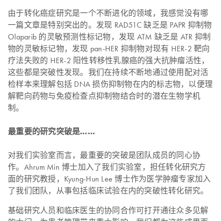
由于转化癌症研究是一个不断进化的领域，我感觉没有哪
一篇文章是特别突出的。发现 RAD51C 缺乏是 PAPR 抑制物
Olaparib 的灵敏预测性标记物，发现 ATM 缺乏是 ATR 抑制
物的灵敏标记物，发现 pan-HER 抑制物对现有 HER-2 靶向
疗法失败的 HER-2 阳性转移性乳腺癌的强大抗肿瘤活性，
这些都是突破性发现。我们在持续不断地通过使用配对活
检样本来理解包括 DNA 损伤抑制物在内的标志物，以便理
解靶向药物与免疫检查点抑制物结合时的潜在生物学机
制。
最重要的研究突破是……
对我们实验室而言，最重要的突破是团队成员的同心协
作。Ahrum Min 博士加入了我们实验室，担任转化研究方
面的研究教授，Kyung-Hun Lee 博士作为医学肿瘤专家加入
了我们团队，从事包括临床试验在内的突破性转化研究。
基础研究人员和临床医生的协同合作可打开通往众多见解