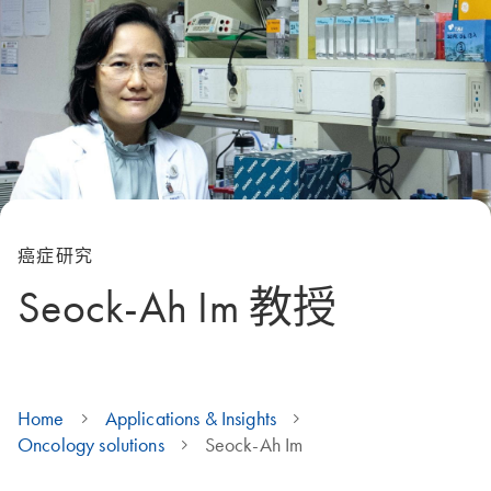
癌症研究
Seock-Ah Im 教授
Home
Applications & Insights
Oncology solutions
Seock-Ah Im