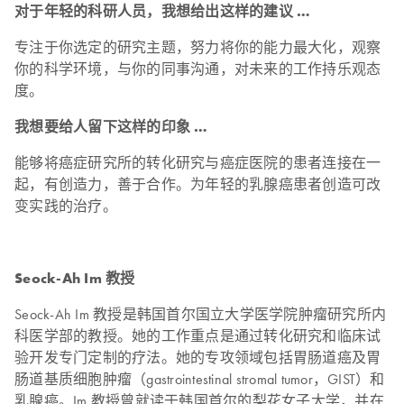
对于年轻的科研人员，我想给出这样的建议 …
专注于你选定的研究主题，努力将你的能力最大化，观察
你的科学环境，与你的同事沟通，对未来的工作持乐观态
度。
我想要给人留下这样的印象 …
能够将癌症研究所的转化研究与癌症医院的患者连接在一
起，有创造力，善于合作。为年轻的乳腺癌患者创造可改
变实践的治疗。
Seock-Ah Im 教授
Seock-Ah Im 教授是韩国首尔国立大学医学院肿瘤研究所内
科医学部的教授。她的工作重点是通过转化研究和临床试
验开发专门定制的疗法。她的专攻领域包括胃肠道癌及胃
肠道基质细胞肿瘤（gastrointestinal stromal tumor，GIST）和
乳腺癌。Im 教授曾就读于韩国首尔的梨花女子大学，并在