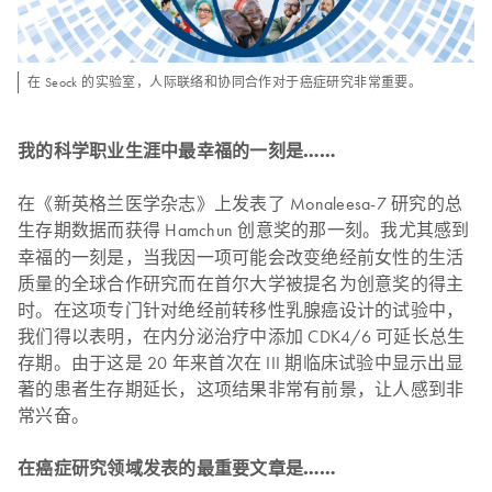
在 Seock 的实验室，人际联络和协同合作对于癌症研究非常重要。
我的科学职业生涯中最幸福的一刻是……
在《新英格兰医学杂志》上发表了 Monaleesa-7 研究的总
生存期数据而获得 Hamchun 创意奖的那一刻。
我尤其感到
幸福的一刻是，当我因一项可能会改变绝经前女性的生活
质量的全球合作研究而在首尔大学被提名为创意奖的得主
时。在这项专门针对绝经前转移性乳腺癌设计的试验中，
我们得以表明，在内分泌治疗中添加 CDK4/6 可延长总生
存期。由于这是 20 年来首次在 III 期临床试验中显示出显
著的患者生存期延长，这项结果非常有前景，让人感到非
常兴奋。
在癌症研究领域发表的最重要文章是……