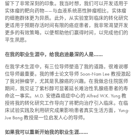
留下了非常深刻的印象。我当时想，我们可以开发适用于
实体瘤的靶向药物——与血液系统恶性肿瘤相比，实体瘤
的细胞群体更为异质。此外，从实验室到临床的转化研究
更适用于预期存活时间有限的癌症患者，我非常渴望开发
更多的有效策略，以便帮助他们赢得时间，以完成他们的
平生夙愿。
在我的职业生涯中，给我启迪最深的人是……
在我学术生涯中，有三位导师塑造了我的道路，很难说哪
位导师最重要。我的博士论文导师 Soon-Nam Lee 教授激起
了我对肿瘤学，尤其是乳腺癌的兴趣。在我做总住院医师
期间，我见证了紫杉醇可显著延长难治性乳腺癌患者的寿
命这一事实。M.D. 安德森癌症中心的 Alfred W.K. Yung 教
授将我的转化研究工作导向了将靶向治疗引入临床。在临
床试验实践及利用研究成果影响患者真实生活方面，Yung-
Jue Bang 教授是一位启发人心的导师。
如果我可以重新开始我的职业生涯……