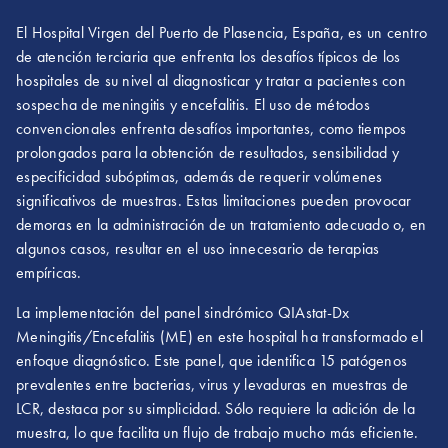
El Hospital Virgen del Puerto de Plasencia, España, es un centro
de atención terciaria que enfrenta los desafíos típicos de los
hospitales de su nivel al diagnosticar y tratar a pacientes con
sospecha de meningitis y encefalitis. El uso de métodos
convencionales enfrenta desafíos importantes, como tiempos
prolongados para la obtención de resultados, sensibilidad y
especificidad subóptimas, además de requerir volúmenes
significativos de muestras. Estas limitaciones pueden provocar
demoras en la administración de un tratamiento adecuado o, en
algunos casos, resultar en el uso innecesario de terapias
empíricas.
La implementación del panel sindrómico QIAstat-Dx
Meningitis/Encefalitis (ME) en este hospital ha transformado el
enfoque diagnóstico. Este panel, que identifica 15 patógenos
prevalentes entre bacterias, virus y levaduras en muestras de
LCR, destaca por su simplicidad. Sólo requiere la adición de la
muestra, lo que facilita un flujo de trabajo mucho más eficiente.