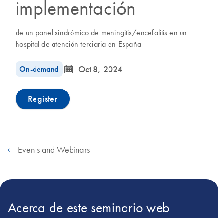
implementación
de un panel sindrómico de meningitis/encefalitis en un
hospital de atención terciaria en España
icon_0085_cc_gen_calendar-s
On-demand
Oct 8, 2024
Register
Events and Webinars
Acerca de este seminario web