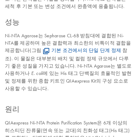
세척 후 기본 또는 변성 조건에서 완충액에 용출됩니다.
성능
Ni-NTA Agarose는 Sepharose CL-6B 받침대에 결합된 Ni-
NTA를 제공하며 높은 결합력과 최소한의 비특이적 결합을
제공합니다(그림
기본 조건에서의 단일 단계 정제
참
조). 이 물질은 대부분의 배치 및 컬럼 정제 규모에서 다루
기 좋은 성질을 가지고 있습니다. Ni-NTA Agarose는 별도로
사용하거나
에 있는 His 태그 단백질의 효율적인 발현
E. coli
및 정제를 위한 종합 키트인 QIA
Kit의 구성 요소로
express
사용할 수 있습니다.
원리
QIA
Ni-NTA Protein Purification System은 6개 이상의
express
히스티딘 잔류물(연속 또는 교대)의 친화성 태그(His 태그)