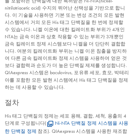
를 포함하는 단백질에 대한 특허받은 Ni-NTA(nickel-
nitrilotriacetic acid) 수지의 뛰어난 선택성을 기반으로 합니
다. 이 기술을 사용하면 기본 또는 변성 조건의 모든 발현
시스템에서 거의 모든 His 태그 단백질을 한 번에 정제할
수 있습니다. 니켈 이온에 대한 킬레이트화 부위가 4개인
NTA는 금속 이온과 상호 작용할 수 있는 부위가 3개뿐인
금속 킬레이트 정제 시스템보다 니켈을 더 단단히 결합합
니다. 여분의 킬레이트화 부위는 니켈 이온 침출을 방지하
여 다른 금속 킬레이트화 정제 시스템을 사용하여 얻은 것
보다 결합력과 순도가 더 높은 단백질 제제를 생성합니다.
QIA
시스템은 baculovirus, 포유류 세포, 효모, 박테리
express
아를 포함한 모든 발현 시스템에서 His 태그 단백질을 정제
하는 데 사용할 수 있습니다.
절차
His 태그 단백질의 정제는 세포 용해, 결합, 세척, 용출의 4
단계로 구성됩니다(
Ni-NTA 단백질 정제 시스템을 사용
한 단백질 정제
참조). QIA
시스템을 사용한 재조합
express