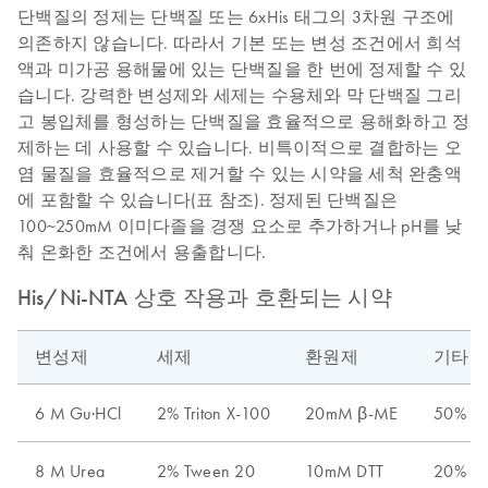
단백질의 정제는 단백질 또는 6xHis 태그의 3차원 구조에
의존하지 않습니다. 따라서 기본 또는 변성 조건에서 희석
액과 미가공 용해물에 있는 단백질을 한 번에 정제할 수 있
습니다. 강력한 변성제와 세제는 수용체와 막 단백질 그리
고 봉입체를 형성하는 단백질을 효율적으로 용해화하고 정
제하는 데 사용할 수 있습니다. 비특이적으로 결합하는 오
염 물질을 효율적으로 제거할 수 있는 시약을 세척 완충액
에 포함할 수 있습니다(표 참조). 정제된 단백질은
100~250mM 이미다졸을 경쟁 요소로 추가하거나 pH를 낮
춰 온화한 조건에서 용출합니다.
His/Ni-NTA 상호 작용과 호환되는 시약
변성제
세제
환원제
기타
6 M Gu·HCl
2% Triton X-100
20mM β-ME
50% 
8 M Urea
2% Tween 20
10mM DTT
20% 