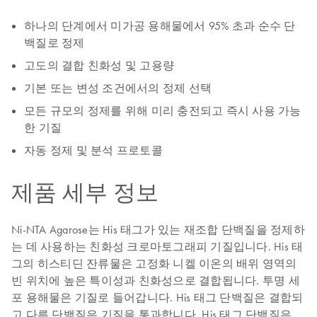
하나의 단계에서 미가공 용해물에서 95% 초과 순수 단
백질로 정제
고도의 결합 친화성 및 고용량
기본 또는 변성 조건에서의 정제 선택
모든 규모의 정제를 위해 미리 충전되고 즉시 사용 가능
한 기질
자동 정제 및 분석 프로토콜
제품 세부 정보
Ni-NTA Agarose는 His 태그가 있는 재조합 단백질을 정제하
는 데 사용하는 친화성 크로마토그래피 기질입니다. His 태
그의 히스티딘 잔류물은 고정화 니켈 이온의 배위 영역의
빈 위치에 높은 특이성과 친화성으로 결합됩니다. 투명 세
포 용해물은 기질로 들어갑니다. His 태그 단백질은 결합되
고 다른 단백질은 기질을 통과합니다. His 태그 단백질은