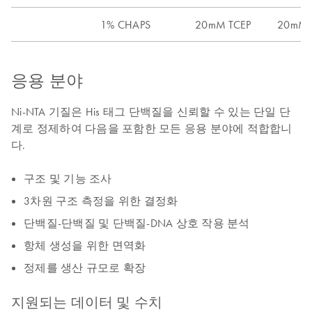
1% CHAPS
20mM TCEP
20m
응용 분야
Ni-NTA 기질은 His 태그 단백질을 신뢰할 수 있는 단일 단
계로 정제하여 다음을 포함한 모든 응용 분야에 적합합니
다.
구조 및 기능 조사
3차원 구조 측정을 위한 결정화
단백질-단백질 및 단백질-DNA 상호 작용 분석
항체 생성을 위한 면역화
정제를 생산 규모로 확장
지원되는 데이터 및 수치