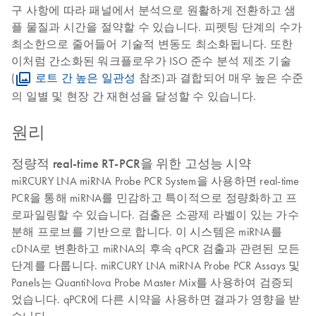
구 사항에 따라 패널에서 분석으로 원활하게 전환하고 샘
플 물질과 시간을 절약할 수 있습니다. 피펫팅 단계의 수가
최소한으로 줄어들어 기술적 변동도 최소화됩니다. 또한
이처럼 간소화된 워크플로우가 ISO 준수 분석 제조 기술
(
로트 간 높은 일관성
참조)과 결합되어 매우 높은 수준
의 일별 및 현장 간 재현성을 달성할 수 있습니다.
원리
정량적 real-time RT-PCR을 위한 고성능 시약
miRCURY LNA miRNA Probe PCR System을 사용하면 real-time
PCR을 통해 miRNA를 민감하고 특이적으로 정량화하고 프
로파일링할 수 있습니다. 검출은 소광제 라벨이 있는 가수
분해 프로브를 기반으로 합니다. 이 시스템은 miRNA를
cDNA로 변환하고 miRNA의 후속 qPCR 검출과 관련된 모든
단계를 다룹니다. miRCURY LNA miRNA Probe PCR Assays 및
Panels는 QuantiNova Probe Master Mix를 사용하여 검증되
었습니다. qPCR에 다른 시약을 사용하면 결과가 영향을 받