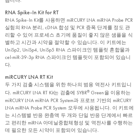
습니다.
RNA Spike-In Kit for RT
RNA Spike-In Kit를 사용하면 miRCURY LNA miRNA Probe PCR
실험의 RNA 분리, cDNA 합성 및 PCR 증폭 단계를 정도 관
리할 수 있어 프로세스 초기에 품질이 좋지 않은 샘플을 식
별하고 시간과 시약을 절약할 수 있습니다. 이 키트에는
UniSp2, UniSp4, UniSp5 RNA 스파이크인 템플릿 혼합물과
cel-miR-39-3p RNA 스파이크인 템플릿이 포함되어 있습니
다.
miRCURY LNA RT Kit
두 가지 검출 시스템을 위한 하나의 범용 역전사 키트입니
®
다. miRCURY LNA RT Kit는 검출에 SYBR
Green을 이용하는
miRCURY LNA miRNA PCR System과 프로브 기반의 miRCURY
LNA miRNA Probe PCR System 모두에 사용됩니다. 이 키트에
는 시스템별 반응 완충액 두 개와 단일 반응 단계에서 빠르
고 편리한 miRNA 아데닐중합체형성 및 역전사를 수행하는
데 필요한 모든 시약이 포함되어 있습니다.