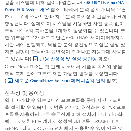
검출 시스템에 비해 길이가 짧습니다(
miRCURY LNA miRNA
Probe PCR System 개요
참조). 따라서 분석 설계가 더욱 유연
하고 LNA의 스마트한 배치로 분석 특이성과 민감도가 크게
향상됩니다. 실제로 이 시스템을 사용하면 사전 증폭 없이
표적 miRNA의 복사본을 1개까지 정량화할 수 있습니다. 또
한 워크플로우가 빠르고 단순하여 RNA에서 데이터까지 2
시간 내에 진행되고, 탁월한 분석 강건성으로 실온 설정 및
지연 실행이 가능하여 유연성이 뛰어나고 자동화에 사용할
수 있습니다(
반응 안정성 및 설정 강건성
참조).
QuantiNova 효소는 첫 번째 시도에서 기술적 복제와 생물
학적 복제 간에 고도로 재현 가능한 결과를 보장합니다
(
새로운 QuantiNova hot-start 메커니즘의 원리
참조).
신속성 및 용이성
쉽게 따라할 수 있는 2시간 프로토콜을 통해 시간과 노력
을 절약할 수 있습니다. 범용 전사 및 최적화된 RT-PCR 프로
토콜을 사용하면 다른 솔루션에 비해 절차가 크게 간소화
됩니다. 또한 RT 단계에서 생성된 cDNA를 miRCURY LNA
miRNA Probe PCR System 전체에서 사용할 수 있어 연구 요