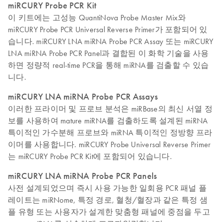
miRCURY Probe PCR Kit
이 키트에는 고성능 QuantiNova Probe Master Mix와
miRCURY Probe PCR Universal Reverse Primer가 포함되어 있
습니다. miRCURY LNA miRNA Probe PCR Assay 또는 miRCURY
LNA miRNA Probe PCR Panel과 결합된 이 화학 기술을 사용
하면 정량적 real-time PCR을 통해 miRNA를 검출할 수 있습
니다.
miRCURY LNA miRNA Probe PCR Assays
이러한 프라이머 및 프로브 분석은 miRBase의 최신 서열 정
보를 사용하여 mature miRNA를 검출하도록 설계된 miRNA
특이적인 가수분해 프로브와 miRNA 특이적인 정방향 프라
이머를 사용합니다. miRCURY Probe Universal Reverse Primer
는 miRCURY Probe PCR Kit에 포함되어 있습니다.
miRCURY LNA miRNA Probe PCR Panels
사전 설계되었으며 즉시 사용 가능한 일회용 PCR 패널 플
레이트는 miRNome, 특정 경로, 혈청/혈장과 같은 특정 샘
플 유형 또는 사용자가 설계한 맞춤형 패널에 중점을 두고