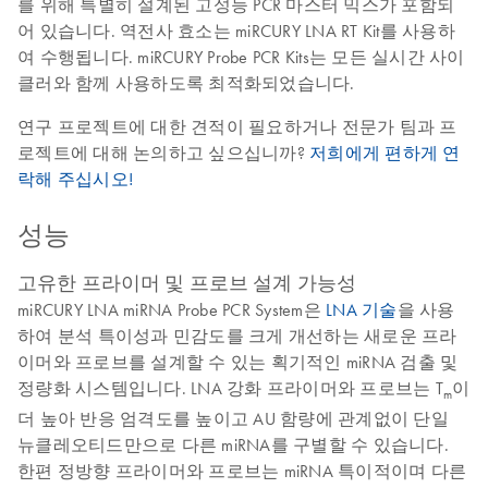
를 위해 특별히 설계된 고성능 PCR 마스터 믹스가 포함되
어 있습니다. 역전사 효소는 miRCURY LNA RT Kit를 사용하
여 수행됩니다. miRCURY Probe PCR Kits는 모든 실시간 사이
클러와 함께 사용하도록 최적화되었습니다.
연구 프로젝트에 대한 견적이 필요하거나 전문가 팀과 프
로젝트에 대해 논의하고 싶으십니까?
저희에게 편하게 연
락해 주십시오!
성능
고유한 프라이머 및 프로브 설계 가능성
miRCURY LNA miRNA Probe PCR System은
LNA 기술
을 사용
하여 분석 특이성과 민감도를 크게 개선하는 새로운 프라
이머와 프로브를 설계할 수 있는 획기적인 miRNA 검출 및
정량화 시스템입니다. LNA 강화 프라이머와 프로브는 T
이
m
더 높아 반응 엄격도를 높이고 AU 함량에 관계없이 단일
뉴클레오티드만으로 다른 miRNA를 구별할 수 있습니다.
한편 정방향 프라이머와 프로브는 miRNA 특이적이며 다른