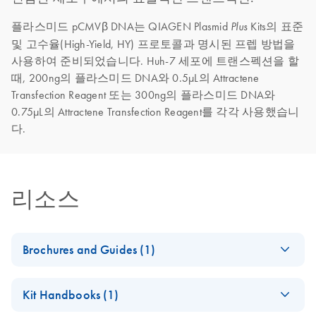
플라스미드 pCMVβ DNA는 QIAGEN Plasmid
Kits의 표준
Plus
및 고수율(High-Yield, HY) 프로토콜과 명시된 프렙 방법을
사용하여 준비되었습니다. Huh-7 세포에 트랜스펙션을 할
때, 200ng의 플라스미드 DNA와 0.5μL의 Attractene
Transfection Reagent 또는 300ng의 플라스미드 DNA와
0.75μL의 Attractene Transfection Reagent를 각각 사용했습니
다.
리소스
Brochures and Guides (1)
Product Profile -
EN
Download
PDF
(274KB)
Kit Handbooks (1)
QIAGEN® Plasmid
Plus Kits