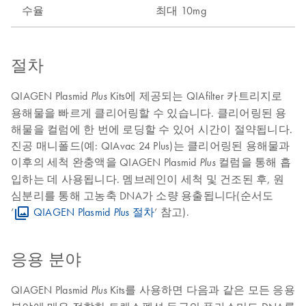
수율
최대 10mg
절차
QIAGEN Plasmid
Kits에 제공되는 QIAfilter 카트리지로
Plus
용해물을 빠르게 클리어링할 수 있습니다. 클리어링된 용
해물을 컬럼에 한 번에 로딩할 수 있어 시간이 절약됩니다.
진공 매니폴드(예: QIAvac 24 Plus)는 클리어링된 용해물과
이후의 세척 완충액을 QIAGEN Plasmid
컬럼을 통해 흡
Plus
입하는 데 사용됩니다. 멤브레인이 세척 및 건조된 후, 원
심분리를 통해 고농축 DNA가 소량 용출됩니다(순서도
‘
QIAGEN Plasmid
절차
’ 참고).
Plus
응용 분야
QIAGEN Plasmid
Kits를 사용하면 다음과 같은 모든 응용
Plus