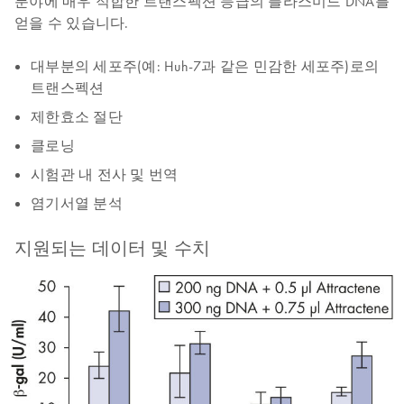
분야에 매우 적합한 트랜스펙션 등급의 플라스미드 DNA를
얻을 수 있습니다.
대부분의 세포주(예: Huh-7과 같은 민감한 세포주)로의
트랜스펙션
제한효소 절단
클로닝
시험관 내 전사 및 번역
염기서열 분석
지원되는 데이터 및 수치