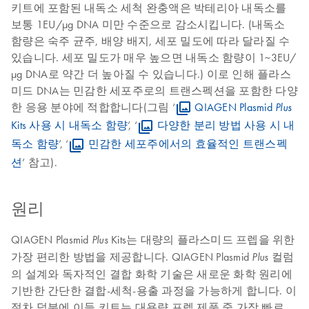
키트에 포함된 내독소 세척 완충액은 박테리아 내독소를
보통 1EU/μg DNA 미만 수준으로 감소시킵니다. (내독소
함량은 숙주 균주, 배양 배지, 세포 밀도에 따라 달라질 수
있습니다. 세포 밀도가 매우 높으면 내독소 함량이 1~3EU/
μg DNA로 약간 더 높아질 수 있습니다.) 이로 인해 플라스
미드 DNA는 민감한 세포주로의 트랜스펙션을 포함한 다양
한 응용 분야에 적합합니다(그림 ‘
QIAGEN Plasmid
Plus
Kits 사용 시 내독소 함량
’, ‘
다양한 분리 방법 사용 시 내
독소 함량
’, ‘
민감한 세포주에서의 효율적인 트랜스펙
션
’ 참고).
원리
QIAGEN Plasmid
Kits는 대량의 플라스미드 프렙을 위한
Plus
가장 편리한 방법을 제공합니다. QIAGEN Plasmid
컬럼
Plus
의 설계와 독자적인 결합 화학 기술은 새로운 화학 원리에
기반한 간단한 결합-세척-용출 과정을 가능하게 합니다. 이
절차 덕분에 이들 키트는 대용량 프렙 제품 중 가장 빠르