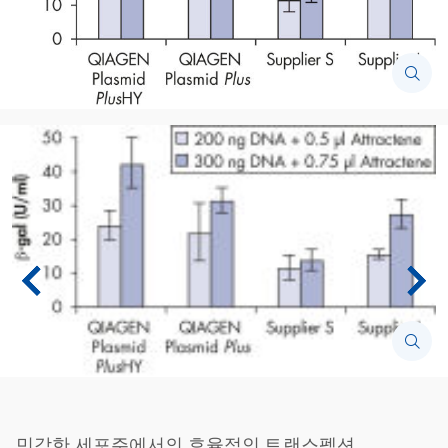
민감한 세포주에서의 효율적인 트랜스펙션.