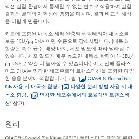
펙션 실험 환경에서 통제할 수 없는 변수로 작용하여 실험
결과와 결과의 재현성에 영향을 미치며, 결과 비교와 해석
을 어렵게 만듭니다.
키트에 포함된 내독소 세척 완충액은 박테리아 내독소를
보통 1EU/μg DNA 미만 수준으로 감소시킵니다. (내독소
함량은 숙주 균주, 배양 배지, 세포 밀도에 따라 달라질 수
있습니다. 세포 밀도가 매우 높으면 내독소 함량이 1~3EU/
μg DNA로 약간 더 높아질 수 있습니다.) 이로 인해 플라스
미드 DNA는 민감한 세포주로의 트랜스펙션을 포함한 다양
한 응용 분야에 적합합니다(그림 ‘
QIAGEN Plasmid
Plus
Kits 사용 시 내독소 함량
’, ‘
다양한 분리 방법 사용 시 내
독소 함량
’, ‘
민감한 세포주에서의 효율적인 트랜스펙
션
’ 참고).
원리
QIAGEN Plasmid
Kits는 대량의 플라스미드 프렙을 위한
Plus