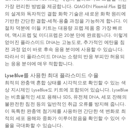
가장 편리한 방법을 제공합니다. QIAGEN Plasmid
컬럼
Plus
의 설계와 독자적인 결합 화학 기술은 새로운 화학 원리에
기반한 간단한 결합-세척-용출 과정을 가능하게 합니다. 이
절차 덕분에 이들 키트는 대용량 프렙 제품 중 가장 빠르
며, 맥시프렙 및 미디프렙은 20분 만에 완료됩니다. 이렇게
얻어진 플라스미드 DNA는 고농도로, 추가적인 에탄올 침
전 과정 없이 바로 후속 응용 분야에 사용할 수 있습니다.
따라서 이 플라스미드 DNA는 소량의 반응 부피만 허용되
는 응용 분야에 매우 적합합니다.
LyseBlue를 사용한 최대 플라스미드 수율
최적의 완충액 혼합 상태를 시각적으로 확인할 수 있는 색
상 지시제인 LyseBlue도 키트에 포함되어 있습니다. LyseBlue
는 비효율적인 세포 용해나 SDS, 유전체 DNA, 세포 잔해의
불완전한 침전 등의 일반적인 취급 오류를 방지해 줍니다.
이 독특한 완충액 첨가제를 사용하면 간단한 색 변화로 최
적의 세포 용해와 중화가 이루어졌음을 확인할 수 있어 수
율을 극대화할 수 있습니다.