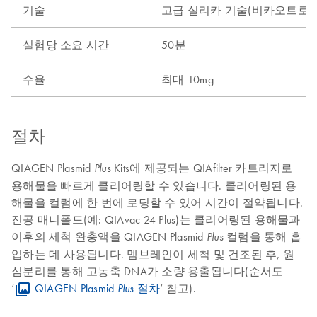
기술
고급 실리카 기술(비카오트로픽
실험당 소요 시간
50분
수율
최대 10mg
절차
QIAGEN Plasmid
Kits에 제공되는 QIAfilter 카트리지로
Plus
용해물을 빠르게 클리어링할 수 있습니다. 클리어링된 용
해물을 컬럼에 한 번에 로딩할 수 있어 시간이 절약됩니다.
진공 매니폴드(예: QIAvac 24 Plus)는 클리어링된 용해물과
이후의 세척 완충액을 QIAGEN Plasmid
컬럼을 통해 흡
Plus
입하는 데 사용됩니다. 멤브레인이 세척 및 건조된 후, 원
심분리를 통해 고농축 DNA가 소량 용출됩니다(순서도
‘
QIAGEN Plasmid
절차
’ 참고).
Plus