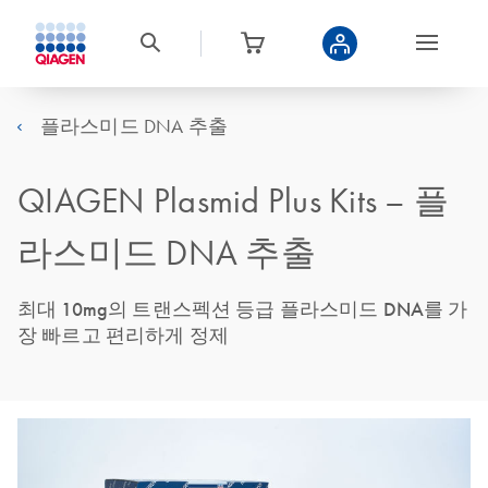
플라스미드 DNA 추출
QIAGEN Plasmid Plus Kits – 플
라스미드 DNA 추출
최대 10mg의 트랜스펙션 등급 플라스미드 DNA를 가
장 빠르고 편리하게 정제