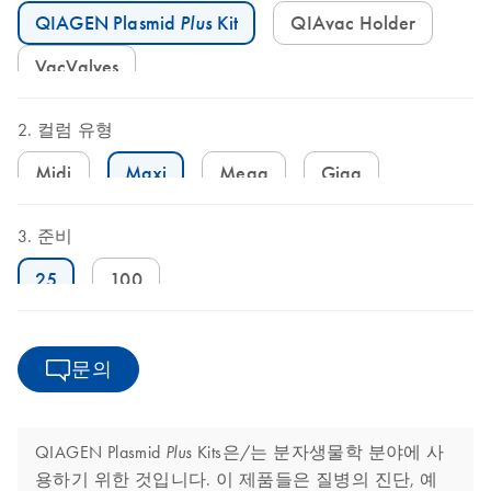
QIAGEN Plasmid
Plus
Kit
QIAvac Holder
VacValves
컬럼 유형
Midi
Maxi
Mega
Giga
준비
25
100
문의
QIAGEN Plasmid
Kits은/는 분자생물학 분야에 사
Plus
용하기 위한 것입니다. 이 제품들은 질병의 진단, 예