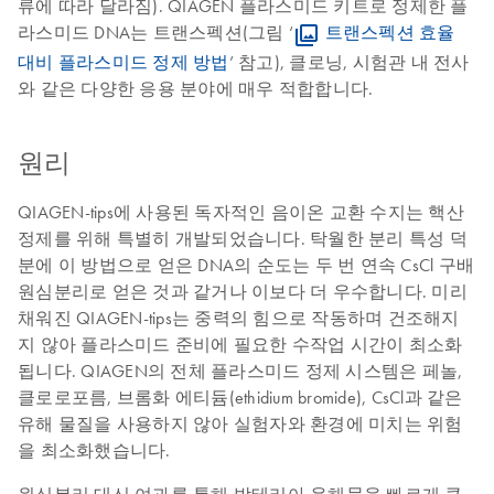
류에 따라 달라짐). QIAGEN 플라스미드 키트로 정제한 플
라스미드 DNA는 트랜스펙션(그림 ‘
트랜스펙션 효율
대비 플라스미드 정제 방법
’ 참고), 클로닝, 시험관 내 전사
와 같은 다양한 응용 분야에 매우 적합합니다.
원리
QIAGEN-tips에 사용된 독자적인 음이온 교환 수지는 핵산
정제를 위해 특별히 개발되었습니다. 탁월한 분리 특성 덕
분에 이 방법으로 얻은 DNA의 순도는 두 번 연속 CsCl 구배
원심분리로 얻은 것과 같거나 이보다 더 우수합니다. 미리
채워진 QIAGEN-tips는 중력의 힘으로 작동하며 건조해지
지 않아 플라스미드 준비에 필요한 수작업 시간이 최소화
됩니다. QIAGEN의 전체 플라스미드 정제 시스템은 페놀,
클로로포름, 브롬화 에티듐(ethidium bromide), CsCl과 같은
유해 물질을 사용하지 않아 실험자와 환경에 미치는 위험
을 최소화했습니다.
원심분리 대신 여과를 통해 박테리아 용해물을 빠르게 클