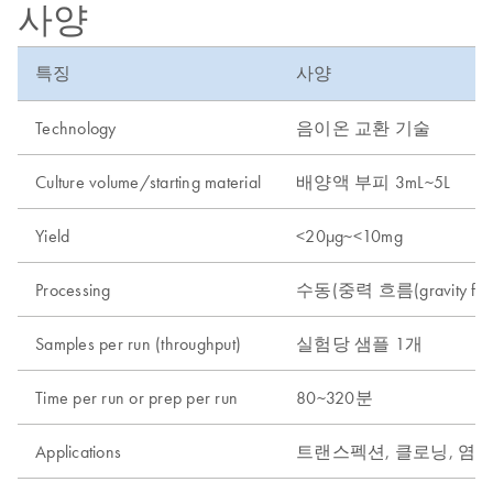
사양
특징
사양
Technology
음이온 교환 기술
Culture volume/starting material
배양액 부피 3mL~5L
Yield
<20µg~<10mg
Processing
수동(중력 흐름(gravity flo
Samples per run (throughput)
실험당 샘플 1개
Time per run or prep per run
80~320분
Applications
트랜스펙션, 클로닝, 염기서열 