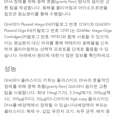
DNA 정제를 위해 중력 흐름(gravity flow) 방식의 음이온 교
환 팁을 제공합니다. 용해물 클리어링과 아이소프로판올
침전은 원심분리를 통해 수행됩니다.
QIAGEN Plasmid Mega Kit(카탈로그 번호 12181)와 QIAGEN
Plasmid Giga Kit(카탈로그 번호 12191)는 QIAfilter Mega-Giga
Cartridges(카탈로그 번호 19781)와 함께 사용할 수 있으며,
이는 원심분리 대신 여과를 통해 박테리아 용해물을 신속
하게 클리어링하는 선택적 프로토콜 단계로 활용할 수 있
습니다. 아래에서 원리에 대한 더 많은 정보를 확인하세요.
성능
QIAGEN 플라스미드 키트는 플라스미드 DNA의 효율적인
정제를 위해 중력 흐름(gravity flow) QIAGEN 음이온 교환
팁을 사용합니다. 최대 10mg(기가), 2.5mg(메가), 500µg(맥
시), 100µg(미디), 20µg(미니)까지의 high-copy 플라스미드
DNA를 배양액에서 정제할 수 있습니다(배양액의 부피는
플라스미드 복제 수, 삽입 유전자 크기, 숙주 균주, 배지 종