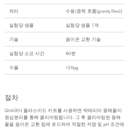
처리
수동(중력 흐름(gravity flow))
실험당 샘플
실험당 샘플 1개
기술
음이온 교환 기술
실험당 소요 시간
80분
수율
<20µg
절차
QIAGEN 플라스미드 키트를 사용하면 박테리아 용해물이
원심분리를 통해 클리어링됩니다. 그 후 클리어링된 용해
물을 음이온 교환 팁에 로드하여 적절한 저염 및 pH 조건에