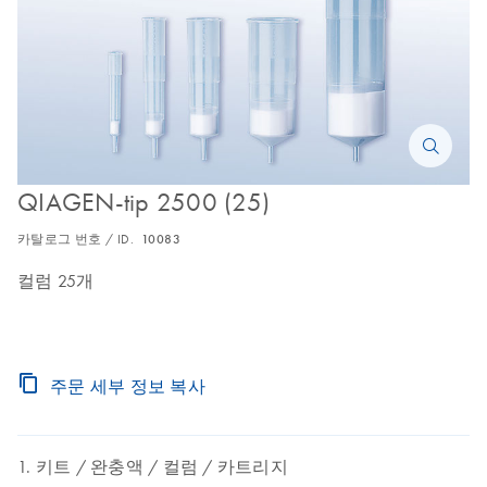
QIAGEN-tip 2500 (25)
카탈로그 번호 / ID.
10083
컬럼 25개
주문 세부 정보 복사
키트
완충액
컬럼
카트리지