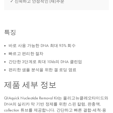
✓ 신속하고 안정적인 (재)주문
특징
바로 사용 가능한 DNA 최대 95% 회수
빠르고 편리한 절차
간단한 3단계로 최대 10kb의 DNA 클린업
편리한 샘플 분석을 위한 겔 로딩 염료
제품 세부 정보
QIAquick Nucleotide Removal Kit는 올리고뉴클레오타이드와
DNA의 실리카 막 기반 정제를 위한 스핀 칼럼, 완충액,
collection 튜브를 제공합니다. 간단하고 빠른 결합-세척-용