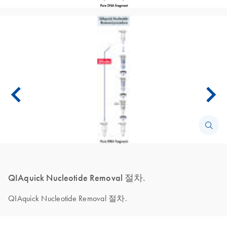
QIAquick Nucleotide Removal 절차.
QIAquick Nucleotide Removal 절차.