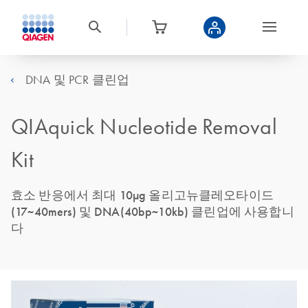
DNA 및 PCR 클린업
QIAquick Nucleotide Removal
Kit
효소 반응에서 최대 10µg 올리고뉴클레오타이드
(17~40mers) 및 DNA(40bp~10kb) 클린업에 사용합니
다