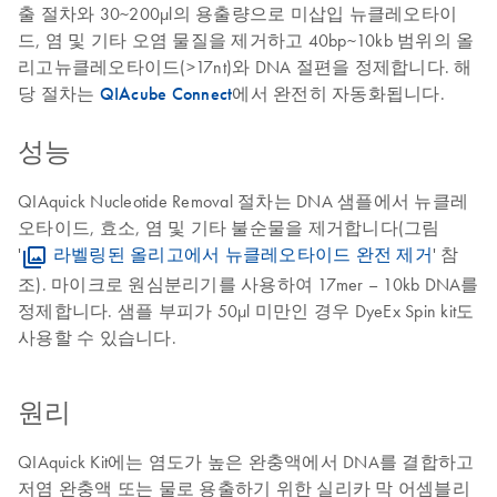
출 절차와 30~200µl의 용출량으로 미삽입 뉴클레오타이
드, 염 및 기타 오염 물질을 제거하고 40bp~10kb 범위의 올
리고뉴클레오타이드(>17nt)와 DNA 절편을 정제합니다. 해
당 절차는
QIAcube Connect
에서 완전히 자동화됩니다.
성능
QIAquick Nucleotide Removal 절차는 DNA 샘플에서 뉴클레
오타이드, 효소, 염 및 기타 불순물을 제거합니다(그림
'
라벨링된 올리고에서 뉴클레오타이드 완전 제거
' 참
조). 마이크로 원심분리기를 사용하여 17mer – 10kb DNA를
정제합니다. 샘플 부피가 50µl 미만인 경우 DyeEx Spin kit도
사용할 수 있습니다.
원리
QIAquick Kit에는 염도가 높은 완충액에서 DNA를 결합하고
저염 완충액 또는 물로 용출하기 위한 실리카 막 어셈블리