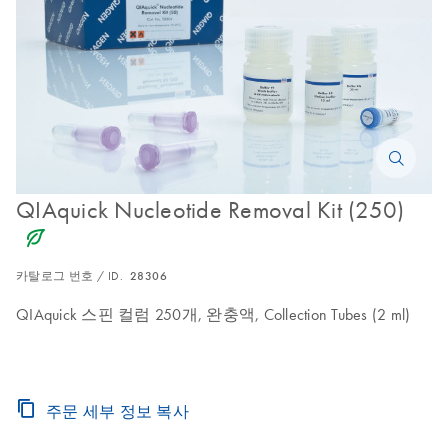
QIAquick Nucleotide Removal Kit (250)
icon_0368_ls_gen_eco_friendly-s
카탈로그 번호 / ID.
28306
QIAquick 스핀 컬럼 250개, 완충액, Collection Tubes (2 ml)
주문 세부 정보 복사