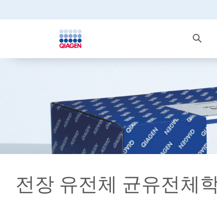
전장 유전체 균유전체