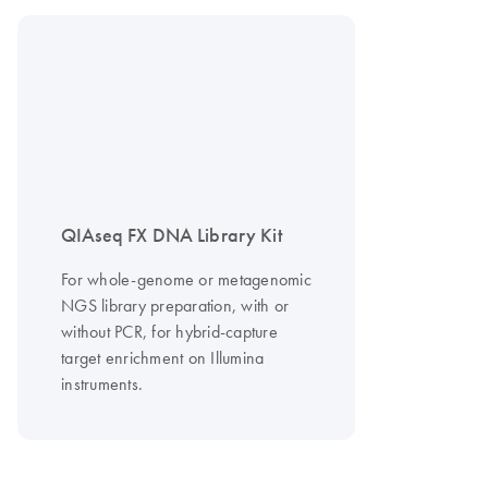
QIAseq FX DNA Library Kit
For whole-genome or metagenomic
NGS library preparation, with or
without PCR, for hybrid-capture
target enrichment on Illumina
instruments.