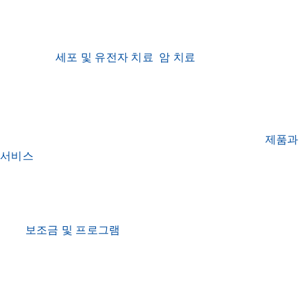
또는 의약품 개발, 제조, 마케팅을 담당하며 후기 단계의 개발
및 상용화를 주로 담당하는 대형 제약회사인가요?
QIAGEN은
세포 및 유전자 치료
,
암 치료
와 같은 다양한 응용
분야를 위한 스크리닝, 프로파일링, 맞춤형 서비스 및 데이터
분석을 통해 제약 및 생명공학 분야의 신약 개발 및 동반진단
(Companion Diagnostics, CDx) 개발 여정을 지원합니다. 분자 CDx
개발을 위해 바이오마커 발견 및 임상 개발부터 규제 전략 및
상용화에 이르기까지, CDx 개발 과정의 모든 단계에서
제품과
서비스
를 제공합니다.
CRO/CDMO와의 파트너십
QIAGEN은 또한 중소기업과 신생 기업의 비즈니스 성장 지원을
위해
보조금 및 프로그램
을 제공합니다. 제약 및 생명공학 기업
은 의약품/CDx 개발 및 바이오 제조의 복잡성을 해결하기 위해
CRO/CDMO에 의존합니다. QIAGEN은 CRO/CDMO 파트너와
협력하여 모든 단계에서 지원하며 더 적은 비용으로 더 빠른 시
장 출시 솔루션을 제공할 수 있습니다.