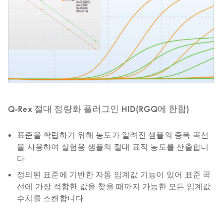
Q-Rex 절대 정량화 플러그인 HID(RGQ에 한함)
표준을 확립하기 위해 농도가 알려진 샘플의 증폭 곡선
을 사용하여 실험용 샘플의 절대 표적 농도를 산출합니
다
정의된 표준에 기반한 자동 임계값 기능이 있어 표준 곡
선에 가장 적합한 값을 찾을 때까지 가능한 모든 임계값
수치를 스캔합니다