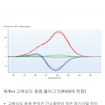
Q-Rex 고해상도 용융 플러그인(RGQ에 한함)
고해상도 용융 분석은 간소화하여 작은 염기서열 차이