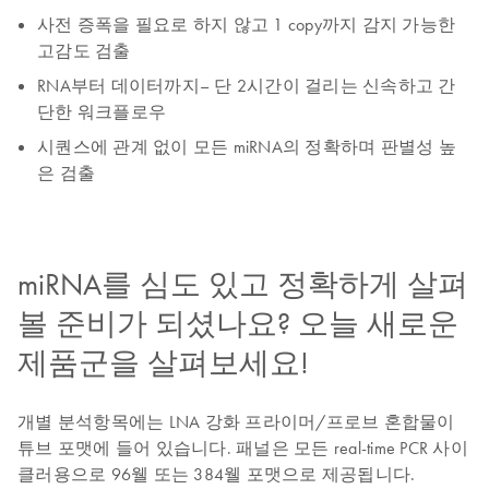
사전 증폭을 필요로 하지 않고 1 copy까지 감지 가능한
고감도 검출
RNA부터 데이터까지– 단 2시간이 걸리는 신속하고 간
단한 워크플로우
시퀀스에 관계 없이 모든 miRNA의 정확하며 판별성 높
은 검출
miRNA를 심도 있고 정확하게 살펴
볼 준비가 되셨나요? 오늘 새로운
제품군을 살펴보세요!
개별 분석항목에는 LNA 강화 프라이머/프로브 혼합물이
튜브 포맷에 들어 있습니다. 패널은 모든 real-time PCR 사이
클러용으로 96웰 또는 384웰 포맷으로 제공됩니다.