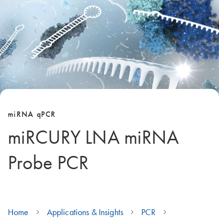
miRNA qPCR
miRCURY LNA miRNA
Probe PCR
Home
Applications & Insights
PCR