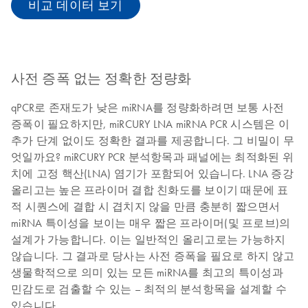
비교 데이터 보기
사전 증폭 없는 정확한 정량화
qPCR로 존재도가 낮은 miRNA를 정량화하려면 보통 사전
증폭이 필요하지만, miRCURY LNA miRNA PCR 시스템은 이
추가 단계 없이도 정확한 결과를 제공합니다. 그 비밀이 무
엇일까요? miRCURY PCR 분석항목과 패널에는 최적화된 위
치에 고정 핵산(LNA) 염기가 포함되어 있습니다. LNA 증강
올리고는 높은 프라이머 결합 친화도를 보이기 때문에 표
적 시퀀스에 결합 시 겹치지 않을 만큼 충분히 짧으면서
miRNA 특이성을 보이는 매우 짧은 프라이머(및 프로브)의
설계가 가능합니다. 이는 일반적인 올리고로는 가능하지
않습니다. 그 결과로 당사는 사전 증폭을 필요로 하지 않고
생물학적으로 의미 있는 모든 miRNA를 최고의 특이성과
민감도로 검출할 수 있는 – 최적의 분석항목을 설계할 수
있습니다.