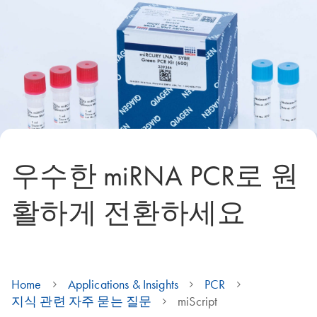
우수한 miRNA PCR로 원
활하게 전환하세요
Home
Applications & Insights
PCR
지식 관련 자주 묻는 질문
miScript