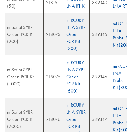
218161
339340
(50)
LNA RT Kit
LNA RT Ki
miRCURY
miRCURY
miScript SYBR
LNA SYBR
LNA
Green PCR Kit
218073
Green
339345
Probe PC
(200)
PCR Kit
Kit (200)
(200)
miRCURY
miRCURY
miScript SYBR
LNA SYBR
LNA
Green PCR Kit
218075
Green
339346
Probe PC
(1000)
PCR Kit
Kit (800)
(600)
miRCURY
miRCURY
miScript SYBR
LNA SYBR
LNA
Green PCR Kit
218076
Green
339347
Probe PC
(2000)
PCR Kit
Kit (4000