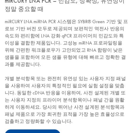
miRCURY LNA PCR – 민감도, 정확성, 유연성이
정말 중요할 때
miRCURY LNA miRNA PCR 시스템은 SYBR® Green 기반 및 프
로브 기반 버전 모두로 제공되며 보편적인 역전사 반응의
속도와 편리함에 LNA 강화 qPCR 프라이머의 민감도와 특
이성을 결합한 제품입니다. 고성능 miRNA 프로파일링을
위해 간편한 워크플로우가 고안되었고 RNA 함량이 낮은
샘플을 포함하여 모든 샘플 유형에 대해 빠르고 정확한 결
과를 제공합니다.
개별 분석항목 또는 완전히 유연성 있는 사용자 지정 패널
을 사용하여 사용자의 특정적인 필요에 실험 설정을 맞춥
니다. 동일한 cDNA 반응을 이용하여, 사전 설계된 개별 또
는 사용자 지정의 프라이머 분석항목이나 패널 간을 원활
하게 이동하세요. 당사의 뛰어난 사전 설계된 분석항목과
패널 제품으로 가장 희귀한 표적을 가장 높은 효율성으로
검출하고 정량화할 수 있습니다.