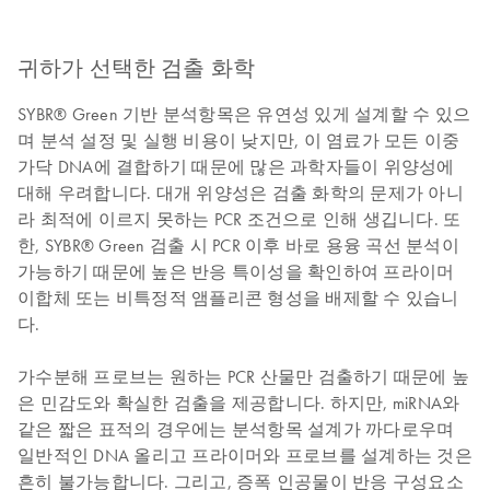
귀하가 선택한 검출 화학
SYBR® Green 기반 분석항목은 유연성 있게 설계할 수 있으
며 분석 설정 및 실행 비용이 낮지만, 이 염료가 모든 이중
가닥 DNA에 결합하기 때문에 많은 과학자들이 위양성에
대해 우려합니다. 대개 위양성은 검출 화학의 문제가 아니
라 최적에 이르지 못하는 PCR 조건으로 인해 생깁니다. 또
한, SYBR® Green 검출 시 PCR 이후 바로 용융 곡선 분석이
가능하기 때문에 높은 반응 특이성을 확인하여 프라이머
이합체 또는 비특정적 앰플리콘 형성을 배제할 수 있습니
다.
가수분해 프로브는 원하는 PCR 산물만 검출하기 때문에 높
은 민감도와 확실한 검출을 제공합니다. 하지만, miRNA와
같은 짧은 표적의 경우에는 분석항목 설계가 까다로우며
일반적인 DNA 올리고 프라이머와 프로브를 설계하는 것은
흔히 불가능합니다. 그리고, 증폭 인공물이 반응 구성요소