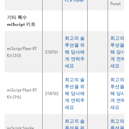
PCR Panel
Panel
기타 특수
miScript 키트
최고의 솔
최고의 
루션을 위
루션을 
miScript Plant RT
218761
해 당사에
해 당사
Kit (50)
게 연락주
게 연락
세요
세요
최고의 솔
최고의 
루션을 위
루션을 
miScript Plant RT
218762
해 당사에
해 당사
Kit (96)
게 연락주
게 연락
세요
세요
최고의 솔
최고의 
miScript Single
루션을 위
루션을 