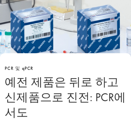
PCR 및 qPCR
예전 제품은 뒤로 하고
신제품으로 진전: PCR에
서도