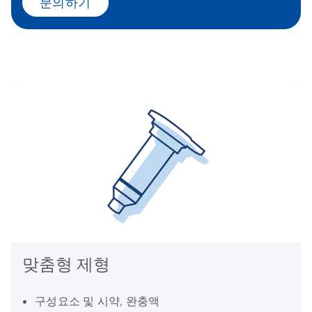
문의하기
맞춤형 제형
구성요소 및 시약, 완충액