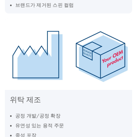
브랜드가 제거된 스핀 컬럼
위탁 제조
공정 개발/공정 확장
유연성 있는 용적 주문
중성 포장