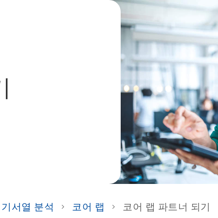
기
염기서열 분석
코어 랩
코어 랩 파트너 되기