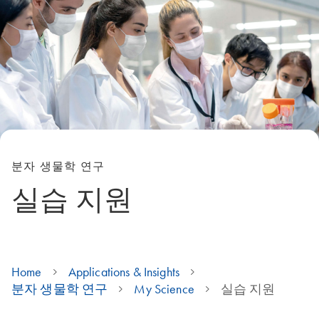
분자 생물학 연구
실습 지원
Home
Applications & Insights
분자 생물학 연구
My Science
실습 지원