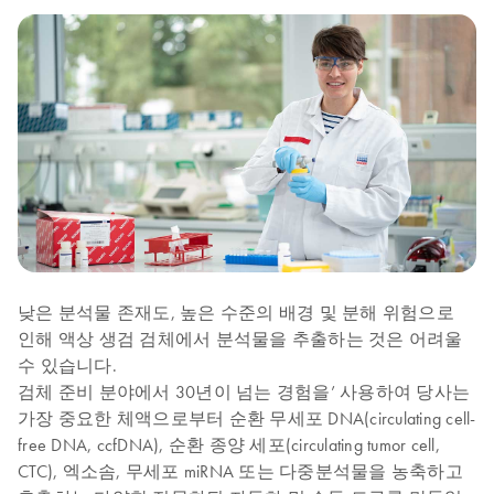
낮은 분석물 존재도, 높은 수준의 배경 및 분해 위험으로
인해 액상 생검 검체에서 분석물을 추출하는 것은 어려울
수 있습니다.
검체 준비 분야에서 30년이 넘는 경험을’ 사용하여 당사는
가장 중요한 체액으로부터 순환 무세포 DNA(circulating cell-
free DNA, ccfDNA), 순환 종양 세포(circulating tumor cell,
CTC), 엑소솜, 무세포 miRNA 또는 다중분석물을 농축하고