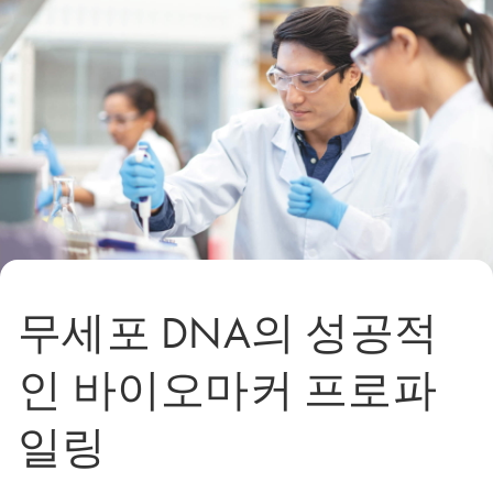
무세포 DNA의 성공적
인 바이오마커 프로파
일링