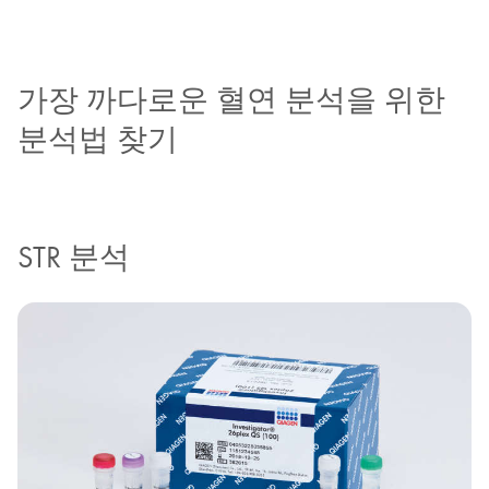
가장 까다로운 혈연 분석을 위한
분석법 찾기
STR 분석