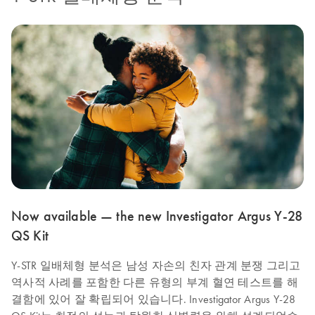
Now available — the new Investigator Argus Y-28
QS Kit
Y-STR 일배체형 분석은 남성 자손의 친자 관계 분쟁 그리고
역사적 사례를 포함한 다른 유형의 부계 혈연 테스트를 해
결함에 있어 잘 확립되어 있습니다. Investigator Argus Y-28