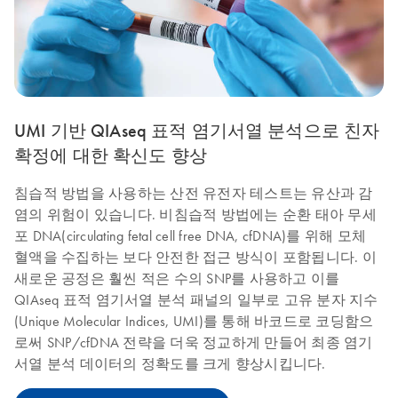
UMI 기반 QIAseq 표적 염기서열 분석으로 친자
확정에 대한 확신도 향상
침습적 방법을 사용하는 산전 유전자 테스트는 유산과 감
염의 위험이 있습니다. 비침습적 방법에는 순환 태아 무세
포 DNA(circulating fetal cell free DNA, cfDNA)를 위해 모체
혈액을 수집하는 보다 안전한 접근 방식이 포함됩니다. 이
새로운 공정은 훨씬 적은 수의 SNP를 사용하고 이를
QIAseq 표적 염기서열 분석 패널의 일부로 고유 분자 지수
(Unique Molecular Indices, UMI)를 통해 바코드로 코딩함으
로써 SNP/cfDNA 전략을 더욱 정교하게 만들어 최종 염기
서열 분석 데이터의 정확도를 크게 향상시킵니다.