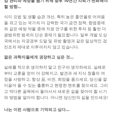
암 관리와 예방을 돕기 위해 향후 10년간 사회가 변화해야
할 방향…
식이 요법 및 생활 습관 개선, 특히 높은 흡연율로 어려움
을 겪고 있는 국가의 더 강력한 국가 금연 정책, 항염증제
와 같은 예방 약물 중재 치료 연구를 위한 투자 등 훨씬 더
광범위한 범위의 단순 중재가 필요합니다. 일부 개발 도상
국에서는 자궁경부 도말 및 유방 촬영과 같은 일상적인 검
진조차 제대로 이루어지지 않고 있습니다.
젊은 과학자들에게 권장하고 싶은 것…
실패를 적으로 생각하지 말고 친구라 생각하세요. 실패로
부터 교훈을 얻어 더 강해지고, 발견과 새 지식 창출의 여
정을 사랑하고, 항상 꿈, 비전, 희망을 품으세요. 당신을 잘
이끌어 줄 수 있는 훌륭하고 현명한 멘토를 찾으세요. 그리
고 막다른 골목에서 돌아서서 새로운 길을 찾아야 할 시기
와 방법을 알아야 합니다. 아니면 당신만의 길을 만드세요!
나는 이런 사람으로 기억되고 싶다…