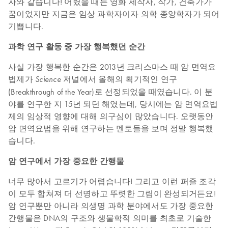
자와 같습니다! 어렸을 때는 영화 제작자, 작가, 건축가가
꿈이었지만 지금은 임상 과학자이자 의학 종양학자가 되어
기쁩니다.
과학 연구 활동 중 가장 행복했던 순간
사실 가장 행복한 순간은 2013년 크리스마스 때 암 면역요
법제가
저널에서 올해의 획기적인 연구
Science
(Breakthrough of the Year)로 선정되었을 때였습니다. 이 분
야를 연구한 지 15년 되던 해였는데, 당시에는 암 면역요법
제의 임상적 영향에 대해 의구심이 많았습니다. 오랫동안
암 면역요법을 위해 연구하는 멘토들을 보며 정말 행복했
습니다.
암 연구에서 가장 중요한 간행물
너무 많아서 고르기가 어렵습니다! 그리고 이런 퍼즐 조각
이 모두 합쳐져 더 선명하고 뚜렷한 그림이 완성되거든요!
암 연구뿐만 아니라 의생명 과학 분야에서도 가장 중요한
간행물은 DNA의 구조와 생물학적 의미를 최초로 기술한