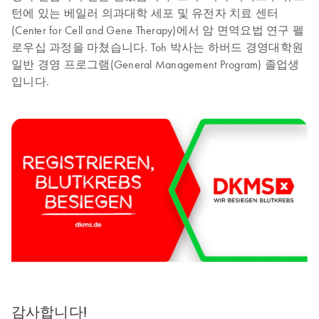
턴에 있는 베일러 의과대학 세포 및 유전자 치료 센터
(Center for Cell and Gene Therapy)에서 암 면역요법 연구 펠
로우십 과정을 마쳤습니다. Toh 박사는 하버드 경영대학원
일반 경영 프로그램(General Management Program) 졸업생
입니다.
감사합니다!