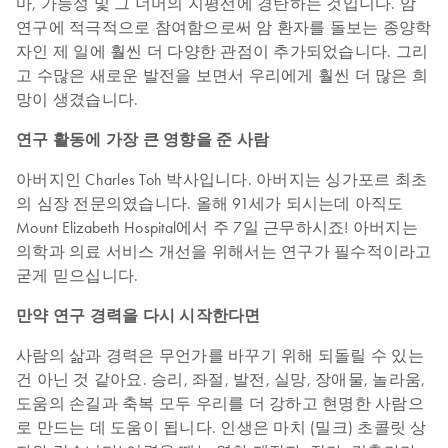
마, 가능성 및 그 너머의 지평선에 경탄하는 것입니다. 암
연구에 적극적으로 참여함으로써 암 환자를 돌보는 종양학
자인 제 일에 훨씬 더 다양한 관점이 추가되었습니다. 그리
고 수많은 새로운 발전을 보면서 우리에게 훨씬 더 많은 희
망이 생겼습니다.
연구 활동에 가장 큰 영향을 준 사람
아버지인 Charles Toh 박사입니다. 아버지는 싱가포르 최초
의 심장 전문의였습니다. 올해 91세가 되시는데 아직도
Mount Elizabeth Hospital에서 주 7일 근무하시죠! 아버지는
의학과 의료 서비스 개선을 위해서는 연구가 필수적이라고
굳게 믿으십니다.
만약 연구 경력을 다시 시작한다면
사람의 삶과 경력은 무언가를 바꾸기 위해 되돌릴 수 있는
건 아닌 것 같아요. 승리, 좌절, 발전, 실망, 장애물, 놀라움,
도움의 손길과 축복 모두 우리를 더 강하고 현명한 사람으
로 만드는 데 도움이 됩니다. 인생은 마치 (밀크) 초콜릿 상