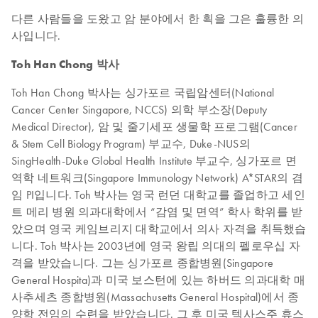
다른 사람들을 도왔고 암 분야에서 한 획을 그은 훌륭한 의
사입니다.
Toh Han Chong 박사
Toh Han Chong 박사는 싱가포르 국립암센터(National
Cancer Center Singapore, NCCS) 의학 부소장(Deputy
Medical Director), 암 및 줄기세포 생물학 프로그램(Cancer
& Stem Cell Biology Program) 부교수, Duke-NUS의
SingHealth-Duke Global Health Institute 부교수, 싱가포르 면
역학 네트워크(Singapore Immunology Network) A*STAR의 겸
임 PI입니다. Toh 박사는 영국 런던 대학교를 졸업하고 세인
트 메리 병원 의과대학에서 “감염 및 면역” 학사 학위를 받
았으며 영국 케임브리지 대학교에서 의사 자격을 취득했습
니다. Toh 박사는 2003년에 영국 왕립 의대의 펠로우십 자
격을 받았습니다. 그는 싱가포르 종합병원(Singapore
General Hospita)과 미국 보스턴에 있는 하버드 의과대학 매
사추세츠 종합병원(Massachusetts General Hospital)에서 종
양학 전임의 수련을 받았습니다. 그 후 미국 텍사스주 휴스