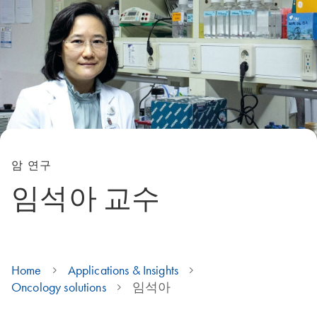
암 연구
임석아 교수
Home
Applications & Insights
Oncology solutions
임석아