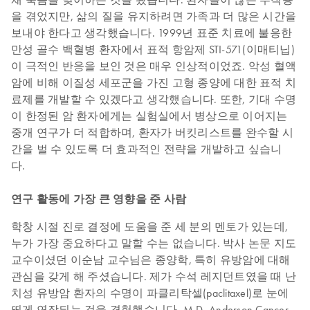
을 겪었지만, 삶의 질을 유지하려면 가족과 더 많은 시간을
보내야 한다고 생각했습니다. 1999년 표준 치료에 불응한
만성 골수 백혈병 환자에서 표적 항암제 STI-571(이매티닙)
이 극적인 반응을 보인 것은 매우 인상적이었죠. 악성 혈액
암에 비해 이질성 세포군을 가진 고형 종양에 대한 표적 치
료제를 개발할 수 있겠다고 생각했습니다. 또한, 기대 수명
이 한정된 암 환자에게는 실험실에서 병상으로 이어지는
중개 연구가 더 적합하며, 환자가 버킷리스트를 완수할 시
간을 벌 수 있도록 더 효과적인 전략을 개발하고 싶습니
다.
연구 활동에 가장 큰 영향을 준 사람
학창 시절 진로 결정에 도움을 준 세 분의 멘토가 있는데,
누가 가장 중요하다고 말할 수는 없습니다. 박사 논문 지도
교수이셨던 이순남 교수님은 종양학, 특히 유방암에 대해
관심을 갖게 해 주셨습니다. 제가 수석 레지던트였을 때 난
치성 유방암 환자의 수명이 파클리탁셀(paclitaxel)로 눈에
띄게 연장되는 것을 경험했습니다. M.D. Anderson Cancer