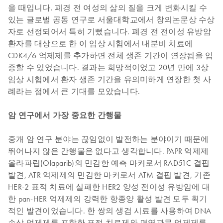
을 때입니다. 폐경 전 여성의 삶의 질을 크게 변화시킬 수
있는 글로벌 공동 연구로 서울대학교에서 창의논문상 수상
자로 선정되어서 특히 기뻤습니다. 폐경 전 전이성 유방암
환자를 대상으로 한 이 임상 시험에서 내분비 치료에
CDK4/6 억제제를 추가하면 전체 생존 기간이 연장됨을 입
증할 수 있었습니다. 결과는 희망적이었고 20년 만에 3상
임상 시험에서 환자 생존 기간을 유의미하게 연장한 첫 사
례라는 점에서 큰 기대를 모았습니다.
암 연구에서 가장 중요한 간행물
중개 암 연구 분야는 끊임없이 발전하는 분야이기 때문에
뛰어나지 않은 간행물은 없다고 생각합니다. PAPR 억제제
올라파립(Olaparib)의 민감한 예측 마커로서 RAD51C 결핍
발견, ATR 억제제의 민감한 마커로서 ATM 결핍 발견, 기존
HER-2 표적 치료에 실패한 HER2 양성 전이성 유방암에 대
한 pan-HER 억제제의 강력한 항종양 활성 발견 모두 획기
적인 발견이었습니다. 한 쌍의 생검 시료를 사용하여 DNA
손상 억제제를 포함한 표적 치료제와 면역관문 억제제를