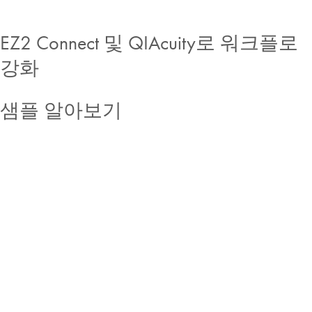
EZ2 Connect 및 QIAcuity로 워크플로
강화
샘플 알아보기