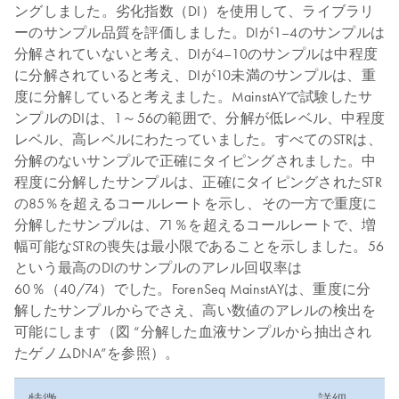
ングしました。劣化指数（DI）を使用して、ライブラリ
ーのサンプル品質を評価しました。DIが1–4のサンプルは
分解されていないと考え、DIが4–10のサンプルは中程度
に分解されていると考え、DIが10未満のサンプルは、重
度に分解していると考えました。MainstAYで試験したサ
ンプルのDIは、1～56の範囲で、分解が低レベル、中程度
レベル、高レベルにわたっていました。すべてのSTRは、
分解のないサンプルで正確にタイピングされました。中
程度に分解したサンプルは、正確にタイピングされたSTR
の85％を超えるコールレートを示し、その一方で重度に
分解したサンプルは、71％を超えるコールレートで、増
幅可能なSTRの喪失は最小限であることを示しました。56
という最高のDIのサンプルのアレル回収率は
60％（40/74）でした。ForenSeq MainstAYは、重度に分
解したサンプルからでさえ、高い数値のアレルの検出を
可能にします（図 “分解した血液サンプルから抽出され
たゲノムDNA”を参照）。