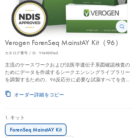
Verogen ForenSeq MainstAY Kit（96）
カタログ番号 / ID.
V16000142
主流のケースワークおよび法医学遺伝子系図確認検査の
ためにデータを作成するシークエンシングライブラリー
を調製するための、96反応分に必要な試薬すべてを含み
ます
オーダー詳細をコピー
キット
ForenSeq MainstAY Kit