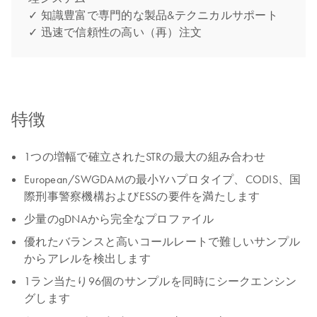
✓ 知識豊富で専門的な製品&テクニカルサポート
✓ 迅速で信頼性の高い（再）注文
特徴
1つの増幅で確立されたSTRの最大の組み合わせ
European/SWGDAMの最小Yハプロタイプ、CODIS、国
際刑事警察機構およびESSの要件を満たします
少量のgDNAから完全なプロファイル
優れたバランスと高いコールレートで難しいサンプル
からアレルを検出します
1ラン当たり96個のサンプルを同時にシークエンシン
グします