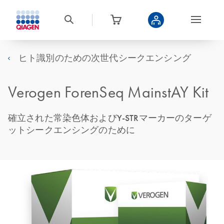
ヒト識別のための次世代シークエンシング
Verogen ForenSeq MainstAY Kit
確立された常染色体およびY-STRマーカーのターゲ
ットシークエンシングのために