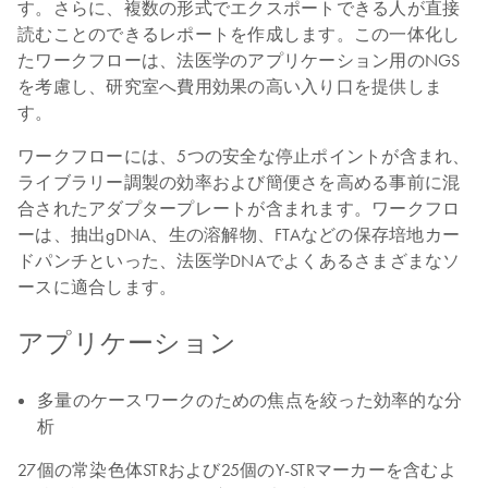
す。さらに、複数の形式でエクスポートできる人が直接
読むことのできるレポートを作成します。この一体化し
たワークフローは、法医学のアプリケーション用のNGS
を考慮し、研究室へ費用効果の高い入り口を提供しま
す。
ワークフローには、5つの安全な停止ポイントが含まれ、
ライブラリー調製の効率および簡便さを高める事前に混
合されたアダプタープレートが含まれます。ワークフロ
ーは、抽出gDNA、生の溶解物、FTAなどの保存培地カー
ドパンチといった、法医学DNAでよくあるさまざまなソ
ースに適合します。
アプリケーション
多量のケースワークのための焦点を絞った効率的な分
析
27個の常染色体STRおよび25個のY-STRマーカーを含むよ