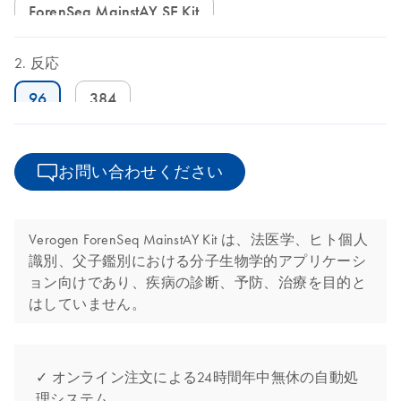
ForenSeq MainstAY SE Kit
反応
96
384
お問い合わせください
Verogen ForenSeq MainstAY Kit は、法医学、ヒト個人
識別、父子鑑別における分子生物学的アプリケーシ
ョン向けであり、疾病の診断、予防、治療を目的と
はしていません。
✓ オンライン注文による24時間年中無休の自動処
理システム