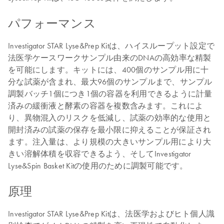
パフォーマンス
Investigator STAR Lyse&Prep Kitは、ハイスループット設定で
法医学ケースワークサンプル由来のDNAの高効率な精製
を可能にします。キットには、400個のサンプル用に十
分な試薬が含まれ、最大96個のサンプルまで、サンプル
調製バッチ1個につき1個の容器を利用できるように計量
済みの緩衝液と酵素の容器を複数含みます。これによ
り、異物混入のリスクを低減し、試薬の効率的な使用と
開封済みの試薬の保存を最小限に抑えることが保証され
ます。注入量は、より規模の大きいサンプル用により大
きい溶解体積を収容できるよう、そしてInvestigator
Lyse&Spin Basket Kitの使用のために調製可能です。
原理
Investigator STAR Lyse&Prep Kitは、法医学およびヒト個人識