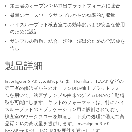
第三者のオープンDNA抽出プラットフォームに適合
微量のケースワークサンプルからの効率的な収量
ハイスループット検査室での効率的および安全な使用
のために設計
サンプルの溶解、結合、洗浄、溶出のための全試薬を
含む
製品詳細
Investigator STAR Lyse&Prep Kitは、Hamilton、TECANなどの
第三者の供給者からのオープンDNA抽出プラットフォー
ムを用いて、法医学サンプル由来のゲノムDNAの自動精
製を可能にします。キットのフォーマットは、特にハイ
スループットのアプリケーション用に設計されており、
検査室のワークフローを加速し、下流の処理に備えて高
品質DNAの高収量を提供します。Investigator STAR
Lyse&Prep Kitは、ISO 18385要件を満たします。