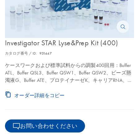
Investigator STAR Lyse&Prep Kit (400)
カタログ番号 / ID.
931447
ケースワークおよび標準試料からの調製400回用：Buffer
ATL、Buffer QSL3、Buffer QSW1、Buffer QSW2、ビーズ懸
濁液G、Buffer ATE、プロテイナーゼK、キャリアRNA、Q-
Card
オーダー詳細をコピー
お問い合わせください