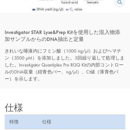
Investigator STAR Lyse&Prep Kitを使用した混入物添
加サンプルからのDNA抽出と定量
きれいな唾液内にフミン酸（1000 ng/µl）およびヘマチ
ン（3500 µM）を添加しました。5回繰り返して処理しま
した。Investigator Quantiplex Pro RGQ Kitの内部コントロー
ルのDNA収量（紺青色バー、ng/µl）、Ct値（薄青色バ
ー）を示します。
仕様
特徴
仕様