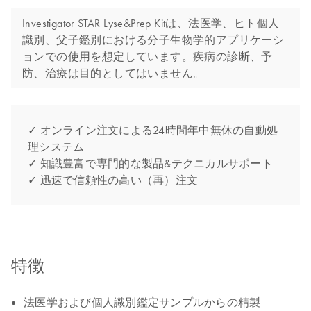
Investigator STAR Lyse&Prep Kitは、法医学、ヒト個人
識別、父子鑑別における分子生物学的アプリケーシ
ョンでの使用を想定しています。疾病の診断、予
防、治療は目的としてはいません。
✓ オンライン注文による24時間年中無休の自動処
理システム
✓ 知識豊富で専門的な製品&テクニカルサポート
✓ 迅速で信頼性の高い（再）注文
特徴
法医学および個人識別鑑定サンプルからの精製