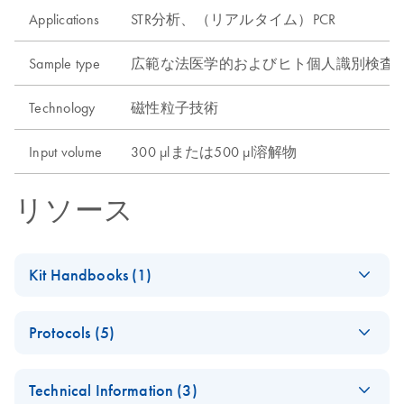
Applications
STR分析、（リアルタイム）PCR
Sample type
広範な法医学的およびヒト個人識別検査
Technology
磁性粒子技術
Input volume
300 µlまたは500 µl溶解物
リソース
Kit Handbooks (1)
Investigator STAR
EN
Download
PDF
(1.1MB)
Protocols (5)
Lyse&Prep Kit
Handbook
High-throughput
EN
Download
PDF
(1.2MB)
August 2022
Technical Information (3)
sample preparation