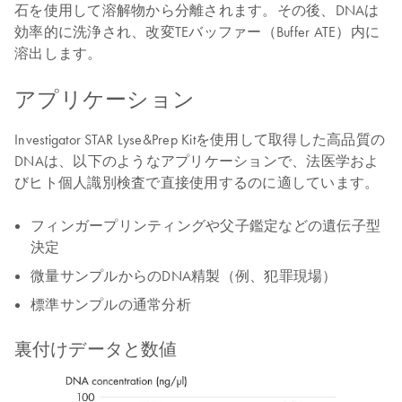
石を使用して溶解物から分離されます。その後、DNAは
効率的に洗浄され、改変TEバッファー（Buffer ATE）内に
溶出します。
アプリケーション
Investigator STAR Lyse&Prep Kitを使用して取得した高品質の
DNAは、以下のようなアプリケーションで、法医学およ
びヒト個人識別検査で直接使用するのに適しています。
フィンガープリンティングや父子鑑定などの遺伝子型
決定
微量サンプルからのDNA精製（例、犯罪現場）
標準サンプルの通常分析
裏付けデータと数値