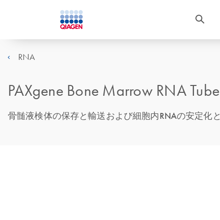
RNA
PAXgene Bone Marrow RNA Tube
骨髄液検体の保存と輸送および細胞内RNAの安定化