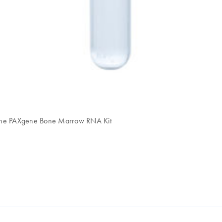
h the PAXgene Bone Marrow RNA Kit