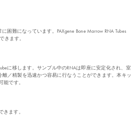
す。PAXgene Bone Marrow RNA Tubes
存できます。
NA Tubeに移します。サンプル中のRNAは即座に安定化され、室
胞RNAの分離／精製を迅速かつ容易に行なうことができます。本キッ
可能です。
使用できます。