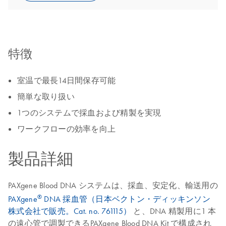
特徴
室温で最長14日間保存可能
簡単な取り扱い
1つのシステムで採血および精製を実現
ワークフローの効率を向上
製品詳細
PAXgene Blood DNA システムは、採血、安定化、輸送用の
®
PAXgene
DNA 採血管（日本ベクトン・ディッキンソン
株式会社で販売。Cat. no. 761115）
と、DNA 精製用に1 本
の遠心管で調製できるPAXgene Blood DNA Kit で構成され