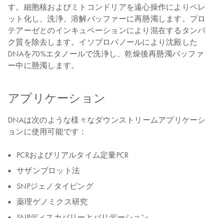
す。細胞核およびミトコンドリアを遠心操作によりペレ
ット化し、洗浄、溶解バッファーに再懸濁します。プロ
テアーゼとのインキュベーションにより混在するタンパ
ク質を除去します。イソプロパノールにより沈殿した
DNAを70%エタノールで洗浄し、乾燥後再懸濁バッファ
ー中に懸濁します。
アプリケーション
DNAは次のような様々なダウンストリームアプリケーシ
ョンに使用可能です：
PCRおよびリアルタイム定量PCR
サザンブロット法
SNPジェノタイピング
薬理ゲノミクス研究
SNPディスカバリーとバリデーション