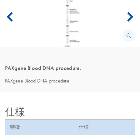
PAXgene Blood DNA procedure.
PAXgene Blood DNA procedure.
仕様
特徴
仕様