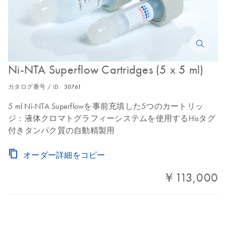
Ni-NTA Superflow Cartridges (5 x 5 ml)
カタログ番号 / ID.
30761
5 ml Ni-NTA Superflowを事前充填した5つのカートリッ
ジ：液体クロマトグラフィーシステムを使用するHisタグ
付きタンパク質の自動精製用
オーダー詳細をコピー
￥113,000