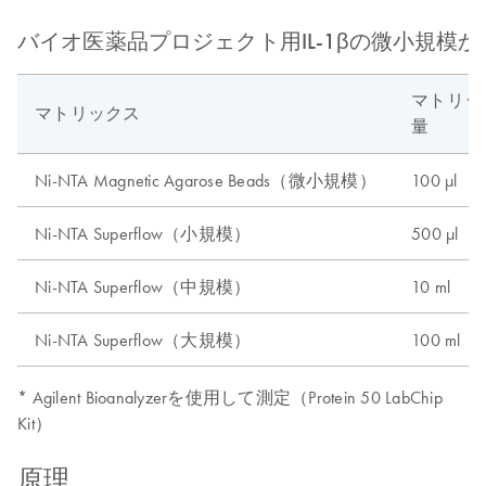
バイオ医薬品プロジェクト用IL-1βの微小規模
マトリッ
マトリックス
量
Ni-NTA Magnetic Agarose Beads（微小規模）
100 μl
Ni-NTA Superflow（小規模）
500 μl
Ni-NTA Superflow（中規模）
10 ml
Ni-NTA Superflow（大規模）
100 ml
* Agilent Bioanalyzerを使用して測定（Protein 50 LabChip
Kit）
原理