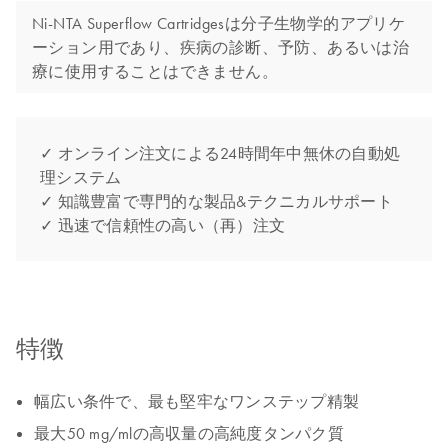
Ni-NTA Superflow Cartridgesは分子生物学的アプリケ
ーション用であり、疾病の診断、予防、あるいは治
療に使用することはできません。
✓ オンライン注文による24時間年中無休の自動処
理システム
✓ 知識豊富で専門的な製品&テクニカルサポート
✓ 迅速で信頼性の高い（再）注文
特徴
幅広い条件で、最も堅牢なワンステップ精製
最大50 mg/mlの高収量の高純度タンパク質