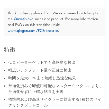
This kit is being phased out. We recommend switching to
the
QuantiNova
successor product. For more information
and FAQs on this transition, visit:
www.qiagen.com/PCRresource
.
特徴
低コピーターゲットでも高感度な検出
幅広いテンプレート量を正確に検出
時間を最大60％まで短縮し迅速な結果
至適化済みで即使用可能なマスターミックスにより、
至適化せずに正確な結果を実現
標準的および高速サイクラーに対応する1種類のサイ
クリングプロトコール