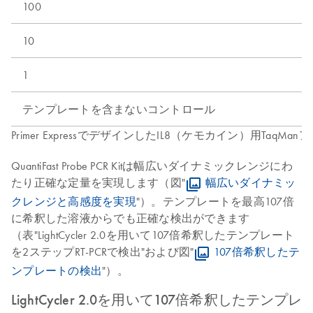
100
10
1
テンプレートを含まないコントロール
Primer ExpressでデザインしたIL8（ケモカイン）用TaqManアッ
QuantiFast Probe PCR Kitは幅広いダイナミックレンジにわ
たり正確な定量を実現します（図"
幅広いダイナミッ
クレンジと高感度を実現
"）。テンプレートを最高107倍
に希釈した溶液からでも正確な検出ができます
（表"LightCycler 2.0を用いて107倍希釈したテンプレート
を2ステップRT-PCRで検出"および図"
107倍希釈したテ
ンプレートの検出
"）。
LightCycler 2.0を用いて107倍希釈したテンプ