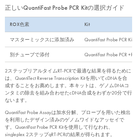
正しいQuantiFast Probe PCR Kitの選択ガイド
ROX色素
Kit
マスターミックスに添加済み
QuantiFast Probe PCR Kit
別チューブで添付
QuantiFast Probe PCR +ROX
2ステップリアルタイムRT-PCRで最適な結果を得るために
は、QuantiTect Reverse Transcription Kitを用いてcDNAを合
成することをお薦めします。本キットは、ゲノムDNAコ
ンタミの除去を組み合わせたcDNA合成をわずか20分で行
ないます。
QuantiFast Probe Assayは加水分解、プローブを用いた検出
を利用したデザイン済みのゲノムワイドなアッセイで
す。QuantiFast Probe PCR Kitを使用して行なわれ、
singleplex 2ステップqRT-PCRの結果が得られます。