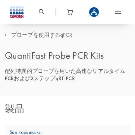
プローブを使用するqPCR
QuantiFast Probe PCR Kits
配列特異的プローブを用いた高速なリアルタイム
PCRおよび2ステップqRT-PCR
製品
See trademarks
.