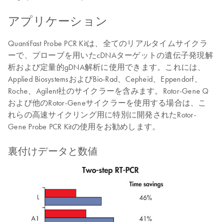
アプリケーション
QuantiFast Probe PCR Kitは、全てのリアルタイムサイクラ
ーで、プローブを用いたcDNAターゲットの遺伝子発現解
析および定量的gDNA解析に使用できます。これには、
Applied BiosystemsおよびBio-Rad、Cepheid、Eppendorf、
Roche、Agilent社のサイクラーを含みます。Rotor-Gene Q
および他のRotor-Geneサイクラーを使用する場合は、こ
れらの高速サイクリング用に特別に開発されたRotor-
Gene Probe PCR Kitの使用をお勧めします。
裏付けデータと数値