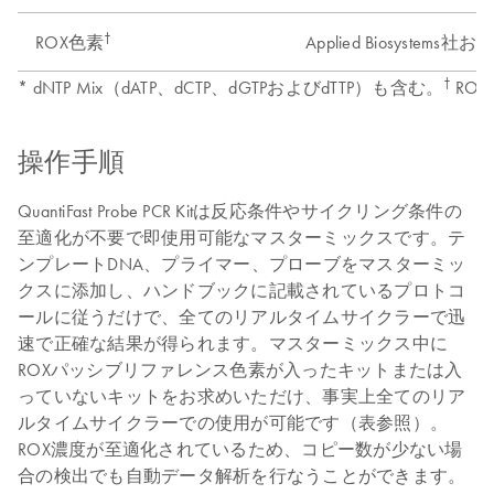
†
Applied Biosyst
ROX色素
†
* dNTP Mix（dATP、dCTP、dGTPおよびdTTP）も含む。
RO
操作手順
QuantiFast Probe PCR Kitは反応条件やサイクリング条件の
至適化が不要で即使用可能なマスターミックスです。テ
ンプレートDNA、プライマー、プローブをマスターミッ
クスに添加し、ハンドブックに記載されているプロトコ
ールに従うだけで、全てのリアルタイムサイクラーで迅
速で正確な結果が得られます。マスターミックス中に
ROXパッシブリファレンス色素が入ったキットまたは入
っていないキットをお求めいただけ、事実上全てのリア
ルタイムサイクラーでの使用が可能です（表参照）。
ROX濃度が至適化されているため、コピー数が少ない場
合の検出でも自動データ解析を行なうことができます。