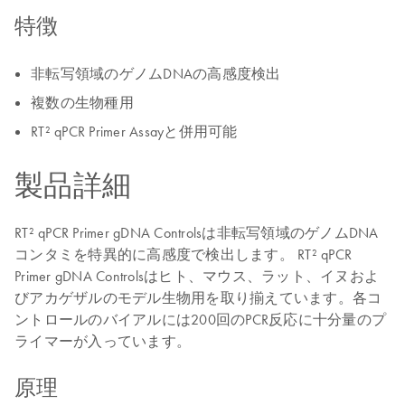
特徴
非転写領域のゲノムDNAの高感度検出
複数の生物種用
RT² qPCR Primer Assayと併用可能
製品詳細
RT² qPCR Primer gDNA Controlsは非転写領域のゲノムDNA
コンタミを特異的に高感度で検出します。 RT² qPCR
Primer gDNA Controlsはヒト、マウス、ラット、イヌおよ
びアカゲザルのモデル生物用を取り揃えています。各コ
ントロールのバイアルには200回のPCR反応に十分量のプ
ライマーが入っています。
原理