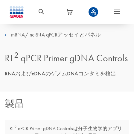
mRNA/IncRNA qPCRアッセイとパネル
2
RT
qPCR Primer gDNA Controls
RNAおよびcDNAのゲノムDNAコンタミを検出
製品
2
RT
qPCR Primer gDNA Controlsは分子生物学的アプリ