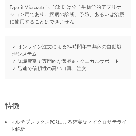
Type-it Microsatellite PCR Kitは分子生物学的アプリケー
ション用であり、疾病の診断、予防、あるいは治療
に使用することはできません。
✓ オンライン注文による24時間年中無休の自動処
理システム
✓ 知識豊富で専門的な製品&テクニカルサポート
✓ 迅速で信頼性の高い（再）注文
特徴
マルチプレックスPCRによる確実なマイクロサテライ
ト解析