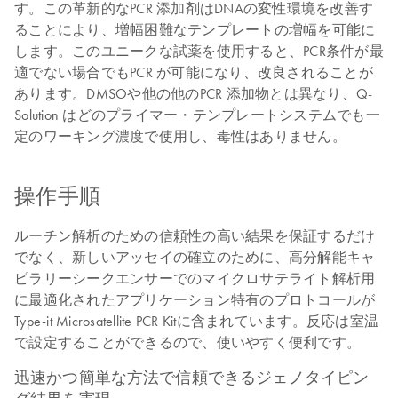
す。この革新的なPCR 添加剤はDNAの変性環境を改善す
ることにより、増幅困難なテンプレートの増幅を可能に
します。このユニークな試薬を使用すると、PCR条件が最
適でない場合でもPCR が可能になり、改良されることが
あります。DMSOや他の他のPCR 添加物とは異なり、Q-
Solution はどのプライマー・テンプレートシステムでも一
定のワーキング濃度で使用し、毒性はありません。
操作手順
ルーチン解析のための信頼性の高い結果を保証するだけ
でなく、新しいアッセイの確立のために、高分解能キャ
ピラリーシークエンサーでのマイクロサテライト解析用
に最適化されたアプリケーション特有のプロトコールが
Type-it Microsatellite PCR Kitに含まれています。反応は室温
で設定することができるので、使いやすく便利です。
迅速かつ簡単な方法で信頼できるジェノタイピン