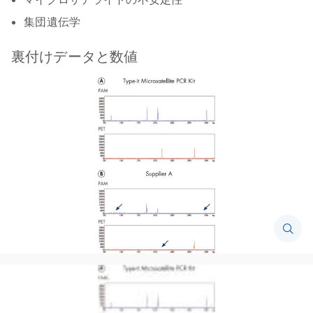
集団遺伝学
裏付けデータと数値