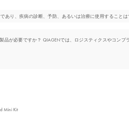
リケーション用であり、疾病の診断、予防、あるいは治療に使用すること
品が必要ですか？ QIAGENでは、ロジスティクスやコンプラ
 Mini Kit