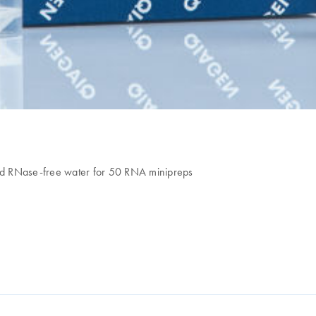
nd RNase-free water for 50 RNA minipreps