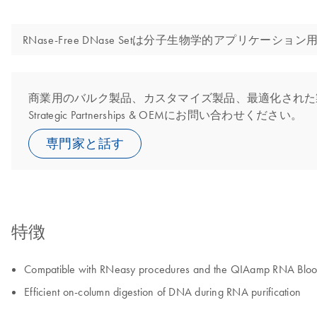
RNase-Free DNase Setは分子生物学的アプ
商業用のバルク製品、カスタマイズ製品、最適化された製
Strategic Partnerships & OEMにお問い合わせください。
専門家と話す
特徴
Compatible with RNeasy procedures and the QIAamp RNA Blood
Efficient on-column digestion of DNA during RNA purification