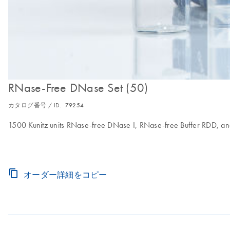
RNase-Free DNase Set (50)
カタログ番号 / ID.
79254
1500 Kunitz units RNase-free DNase I, RNase-free Buffer RDD, a
オーダー詳細をコピー