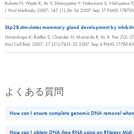
Kubota N;
Wada K;
Ito Y;
Shimoyama Y;
Nakamura S;
Nishiyama Y
J Virol Methods;
2007;
147 (1):26-36
2007 Sep 17
PMID:178701
Skp2B stimulates mammary gland development by inhibiting
Umanskaya K;
Radke S;
Chander H;
Monardo R;
Xu X;
Pan ZQ;
O'
Mol Cell Biol;
2007;
27 (21):7615-22
2007 Sep 4
PMID:1778545
よくある質問
How can I ensure complete genomic DNA removal when 
To ensure efficient gDNA removal when doing an on-column digest
How can I obtain DNA-free RNA using an RNeasy Midi 