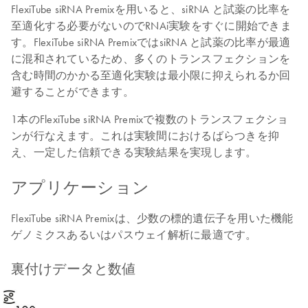
FlexiTube siRNA Premixを用いると、siRNA と試薬の比率を
至適化する必要がないのでRNAi実験をすぐに開始できま
す。FlexiTube siRNA PremixではsiRNA と試薬の比率が最適
に混和されているため、多くのトランスフェクションを
含む時間のかかる至適化実験は最小限に抑えられるか回
避することができます。
1本のFlexiTube siRNA Premixで複数のトランスフェクショ
ンが行なえます。これは実験間におけるばらつきを抑
え、一定した信頼できる実験結果を実現します。
アプリケーション
FlexiTube siRNA Premixは、少数の標的遺伝子を用いた機能
ゲノミクスあるいはパスウェイ解析に最適です。
裏付けデータと数値