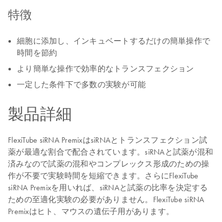
特徴
細胞に添加し、インキュベートするだけの簡単操作で
時間を節約
より簡単な操作で効率的なトランスフェクション
一定した条件下で多数の実験が可能
製品詳細
FlexiTube siRNA PremixはsiRNAとトランスフェクション試
薬が最適な割合で配合されています。siRNAと試薬が混和
済みなので試薬の混和やコンプレックス形成のための操
作が不要で実験時間を短縮できます。さらにFlexiTube
siRNA Premixを用いれば、siRNAと試薬の比率を決定する
ための至適化実験の必要がありません。FlexiTube siRNA
Premixはヒト、マウスの遺伝子用があります。