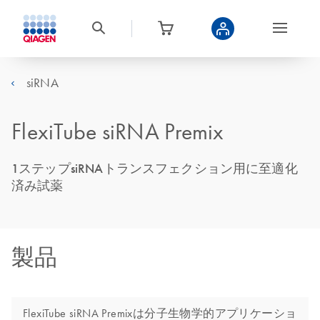
siRNA
FlexiTube siRNA Premix
1ステップsiRNAトランスフェクション用に至適化
済み試薬
製品
FlexiTube siRNA Premixは分子生物学的アプリケーショ