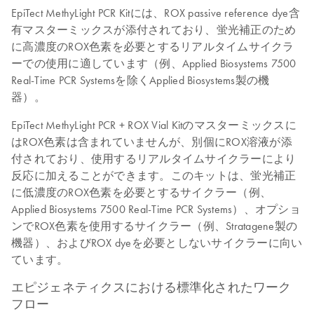
EpiTect MethyLight PCR Kitには、ROX passive reference dye含
有マスターミックスが添付されており、蛍光補正のため
に高濃度のROX色素を必要とするリアルタイムサイクラ
ーでの使用に適しています（例、Applied Biosystems 7500
Real-Time PCR Systemsを除くApplied Biosystems製の機
器）。
EpiTect MethyLight PCR + ROX Vial Kitのマスターミックスに
はROX色素は含まれていませんが、別個にROX溶液が添
付されており、使用するリアルタイムサイクラーにより
反応に加えることができます。このキットは、蛍光補正
に低濃度のROX色素を必要とするサイクラー（例、
Applied Biosystems 7500 Real-Time PCR Systems）、オプショ
ンでROX色素を使用するサイクラー（例、Stratagene製の
機器）、およびROX dyeを必要としないサイクラーに向い
ています。
エピジェネティクスにおける標準化されたワーク
フロー