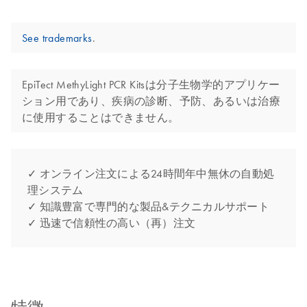
See trademarks
.
EpiTect MethyLight PCR Kitsは分子生物学的アプリケー
ション用であり、疾病の診断、予防、あるいは治療
に使用することはできません。
✓ オンライン注文による24時間年中無休の自動処
理システム
✓ 知識豊富で専門的な製品&テクニカルサポート
✓ 迅速で信頼性の高い（再）注文