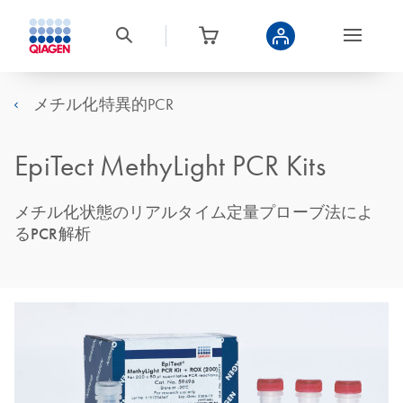
メチル化特異的PCR
EpiTect MethyLight PCR Kits
メチル化状態のリアルタイム定量プローブ法によ
るPCR解析