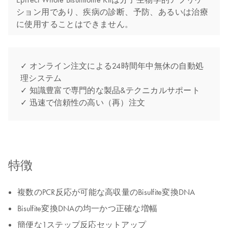
ション用であり、疾病の診断、予防、あるいは治療
に使用することはできません。
✓ オンライン注文による24時間年中無休の自動処
理システム
✓ 知識豊富で専門的な製品&テクニカルサポート
✓ 迅速で信頼性の高い（再）注文
特徴
複数のPCR反応が可能な高収量のBisulfite変換DNA
Bisulfite変換DNAの均一かつ正確な増幅
簡便な1ステップ反応セットアップ