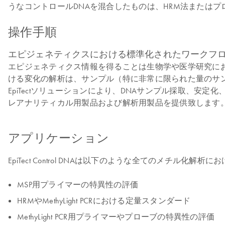
うなコントロールDNAを混合したものは、HRM法または
操作手順
エピジェネティクスにおける標準化されたワークフ
エピジェネティクス情報を得ることは生物学や医学研究にお
ける変化の解析は、サンプル（特に非常に限られた量のサン
EpiTectソリューションにより、DNAサンプル採取、安定化
レアナリティカル用製品および解析用製品を提供致します。
アプリケーション
EpiTect Control DNAは以下のような全てのメチル化
MSP用プライマーの特異性の評価
HRMやMethyLight PCRにおける定量スタンダード
MethyLight PCR用プライマーやプローブの特異性の評価