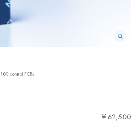
 100 control PCRs
￥62,500