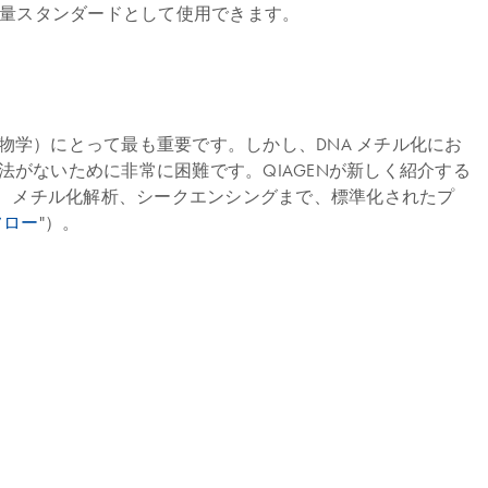
定量スタンダードとして使用できます。
学）にとって最も重要です。しかし、DNA メチル化にお
がないために非常に困難です。QIAGENが新しく紹介する
ントPCR、メチル化解析、シークエンシングまで、標準化されたプ
フロー
"）。