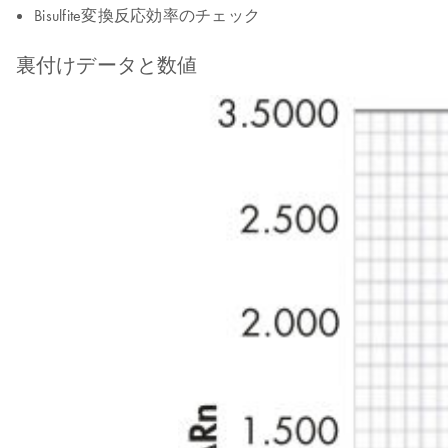
Bisulfite変換反応効率のチェック
裏付けデータと数値