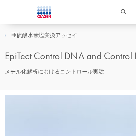
亜硫酸水素塩変換アッセイ
EpiTect Control DNA and Control
メチル化解析におけるコントロール実験