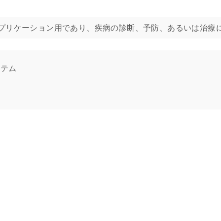
NA Setは分子生物学的アプリケーション用であり、疾病の診断、予防、ある
ステム