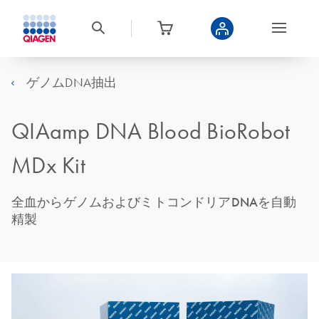
ゲノムDNA抽出
QIAamp DNA Blood BioRobot
MDx Kit
全血からゲノムおよびミトコンドリアDNAを自動
精製