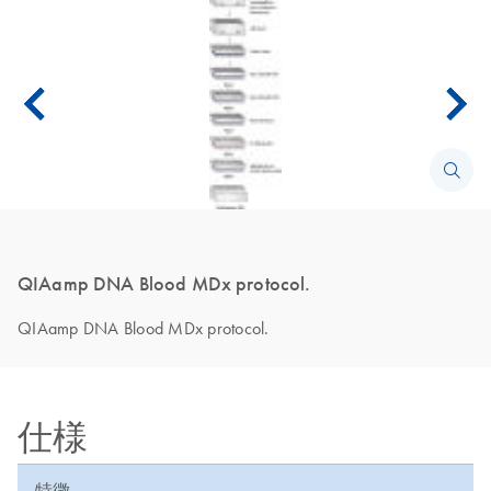
QIAamp DNA Blood MDx protocol.
QIAamp DNA Blood MDx protocol.
仕様
特徴