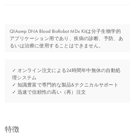
QIAamp DNA Blood BioRobot MDx Kitは分子生物学的
アプリケーション用であり、疾病の診断、予防、あ
るいは治療に使用することはできません。
✓ オンライン注文による24時間年中無休の自動処
理システム
✓ 知識豊富で専門的な製品&テクニカルサポート
✓ 迅速で信頼性の高い（再）注文
特徴