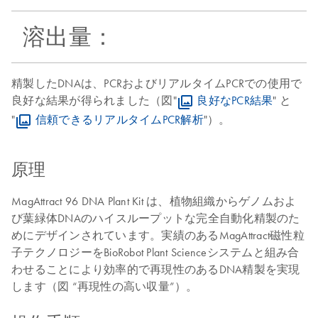
溶出量：
精製したDNAは、PCRおよびリアルタイムPCRでの使用で
良好な結果が得られました（図"
良好なPCR結果
" と
"
信頼できるリアルタイムPCR解析
"）。
原理
MagAttract 96 DNA Plant Kit は、植物組織からゲノムおよ
び葉緑体DNAのハイスループットな完全自動化精製のた
めにデザインされています。実績のあるMagAttract磁性粒
子テクノロジーをBioRobot Plant Scienceシステムと組み合
わせることにより効率的で再現性のあるDNA精製を実現
します（図 “再現性の高い収量”）。