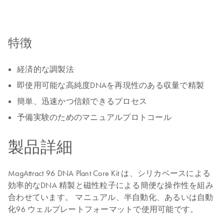
特徴
経済的な調製法
即使用可能な高純度DNAを再現性のある収量で精製
簡単、迅速かつ信頼できるプロセス
予備実験のためのマニュアルプロトコール
製品詳細
MagAttract 96 DNA Plant Core Kit は、シリカベースによる
効率的なDNA 精製と磁性粒子による簡便な操作性を組み
合わせています。 マニュアル、半自動化、あるいは自動
化96 ウェルプレートフォーマットで使用可能です。