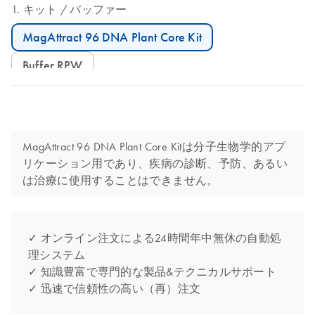
キット
バッファー
MagAttract 96 DNA Plant Core Kit
Buffer RPW
MagAttract 96 DNA Plant Core Kitは分子生物学的アプ
リケーション用であり、疾病の診断、予防、あるい
は治療に使用することはできません。
✓ オンライン注文による24時間年中無休の自動処
理システム
✓ 知識豊富で専門的な製品&テクニカルサポート
✓ 迅速で信頼性の高い（再）注文