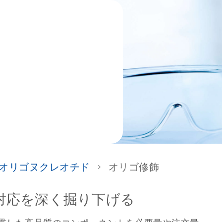
オリゴヌクレオチド
オリゴ修飾
対応を深く掘り下げる