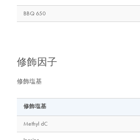
修飾因子
修飾塩基