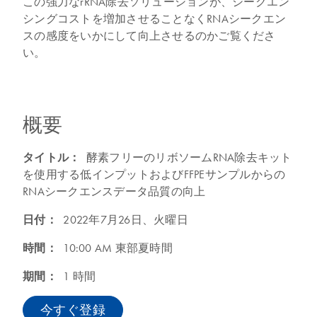
この強力なrRNA除去ソリューションが、シークエン
シングコストを増加させることなくRNAシークエン
スの感度をいかにして向上させるのかご覧くださ
い。
概要
タイトル：
酵素フリーのリボソームRNA除去キット
を使用する低インプットおよびFFPEサンプルからの
RNAシークエンスデータ品質の向上
日付：
2022年7月26日、火曜日
時間：
10:00 AM 東部夏時間
期間：
1 時間
今すぐ登録