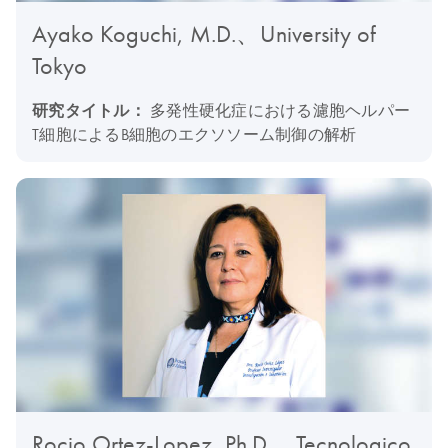
Ayako Koguchi, M.D.、University of
Tokyo
研究タイトル：
多発性硬化症における濾胞ヘルパー
T細胞によるB細胞のエクソソーム制御の解析
Rocio Ortez-Lopez, Ph.D.、Tecnologico