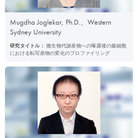
Mugdha Joglekar, Ph.D.、Western
Sydney University
研究タイトル：
微生物代謝産物への曝露後の腸細胞
における転写産物の変化のプロファイリング