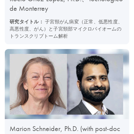
de Monterrey
研究タイトル：
子宮頸がん病変（正常、低悪性度、
高悪性度、がん）と子宮頸部マイクロバイオームの
トランスクリプトーム解析
Marion Schneider, Ph.D. (with post-doc