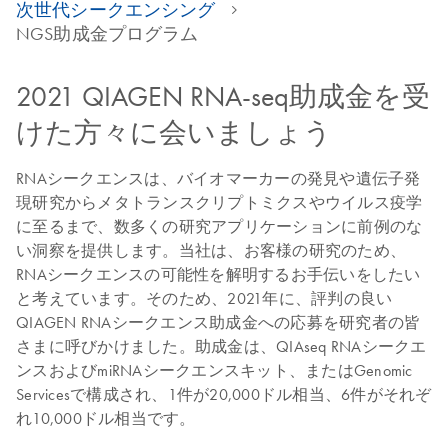
次世代シークエンシング
NGS助成金プログラム
2021 QIAGEN RNA-seq助成金を受
けた方々に会いましょう
RNAシークエンスは、バイオマーカーの発見や遺伝子発
現研究からメタトランスクリプトミクスやウイルス疫学
に至るまで、数多くの研究アプリケーションに前例のな
い洞察を提供します。当社は、お客様の研究のため、
RNAシークエンスの可能性を解明するお手伝いをしたい
と考えています。そのため、2021年に、評判の良い
QIAGEN RNAシークエンス助成金への応募を研究者の皆
さまに呼びかけました。助成金は、QIAseq RNAシークエ
ンスおよびmiRNAシークエンスキット、またはGenomic
Servicesで構成され、1件が20,000ドル相当、6件がそれぞ
れ10,000ドル相当です。