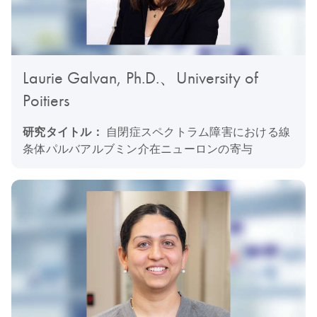
Laurie Galvan, Ph.D.、University of
Poitiers
研究タイトル：
自閉症スペクトラム障害における線
条体パルバアルブミン介在ニューロンの寄与