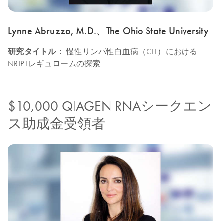
Lynne Abruzzo, M.D.、The Ohio State University
研究タイトル：
慢性リンパ性白血病（CLL）における
NRIP1レギュロームの探索
$10,000 QIAGEN RNAシークエン
ス助成金受領者