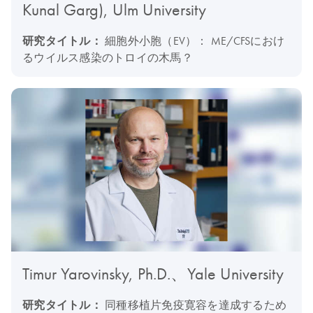
Kunal Garg), Ulm University
研究タイトル：
細胞外小胞（EV）： ME/CFSにおけ
るウイルス感染のトロイの木馬？
Timur Yarovinsky, Ph.D.、Yale University
研究タイトル：
同種移植片免疫寛容を達成するため