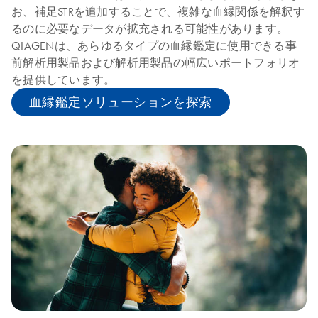
お、補足STRを追加することで、複雑な血縁関係を解釈す
るのに必要なデータが拡充される可能性があります。
QIAGENは、あらゆるタイプの血縁鑑定に使用できる事
前解析用製品および解析用製品の幅広いポートフォリオ
を提供しています。
血縁鑑定ソリューションを探索