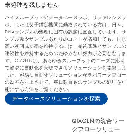
未処理を残しません
ハイスループットのデータベースラボ、リファレンスラ
ボ、または父子鑑定機関に勤務されている方は、日々、
DNAサンプルの処理に固有の課題に直面しています。サ
ンプル数やサンプルあたりのコストが増加しても、同じ
高い初回成功率を維持するには、品質基準とサンプルの
連続性を維持するためのたゆみない努力が必要となりま
す。QIAGENは、あらゆるスループットのニーズに応え
て容易に自動化を実現できるソリューションを開発しま
した。容易な自動化ソリューションがラボワークフロー
の効率を向上させて、毎日数百ものサンプルの処理を可
能にする方法をご覧ください。
データベースソリューションを探索
QIAGENの統合ワー
クフローソリュー