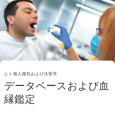
ヒト個人識別および法医学
データベースおよび血
縁鑑定