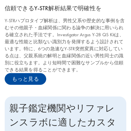
信頼できるY-STR解析結果で明確性を
Y-STRハプロタイプ解析は、男性父系や歴史的な事例を含
むその他親子・血縁関係に関わる論争の解決に用いられ
る確立された手法です。Investigator Argus Y-28 QS Kitは、
最適な性能と比類ない識別力を発揮するよう設計されて
います。特に、6つの急速なY-STR突然変異に対応してい
る点は、父親系統の解明と血縁関係の近い男性同士の識
別に役立ちます。より短時間で困難なサンプルから信頼
できる結果を得ることができます。
もっと見る
親子鑑定機関やリファレ
ンスラボに適したカスタ