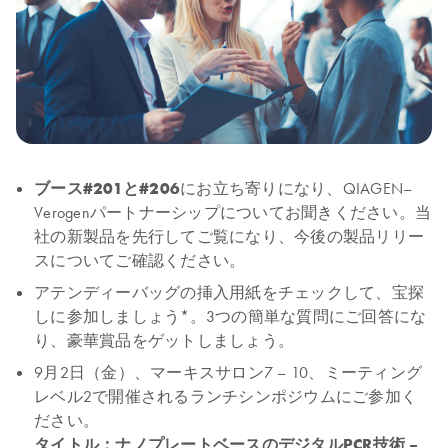
ブース#201と#206
にお立ち寄りになり、QIAGEN–
Verogenパートナーシップについてお聞きください。当
社の新製品を先行してご覧になり、今後の製品リリー
スについてご確認ください。
アテンディーバッグの挿入用紙をチェックして、宝探
しに参加しましょう*。3つの簡単な質問にご回答にな
り、豪華賞品をゲットしましょう。
9月2日（金）、マーキスサロン7 – 10、ミーティング
レベル2で開催されるランチシンポジウムにご参加く
ださい。
タイトル：ナノプレートベースのデジタルPCR技術 –