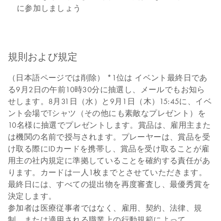
に参加しましょう
規則および規定
（日本語ページでは削除） *1位は イベント最終日であ
る9月2日の午前10時30分に抽選し、メールでもお知ら
せします。8月31日（水）と9月1日（木）15:45に、イベ
ント会場でTシャツ（その他にも素敵なプレゼント）を
10名様に抽選でプレゼントします。賞品は、雇用主また
は機関の名前で授与されます。プレーヤーは、賞品を受
け取る際にIDカードを携帯し、賞品を受け取ることが雇
用主の社内規定に準拠していることを確約する責任があ
ります。カードは一人1枚までとさせていただきます。
最終日には、すべての提出物を再度審査し、最優秀賞を
決定します。
参加者は医療従事者ではなく、雇用、契約、法律、規
制、または適用される職業上の行動規範によって、