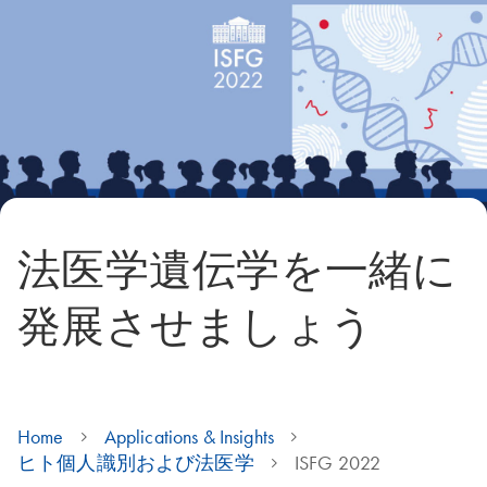
法医学遺伝学を一緒に
発展させましょう
Home
Applications & Insights
ヒト個人識別および法医学
ISFG 2022